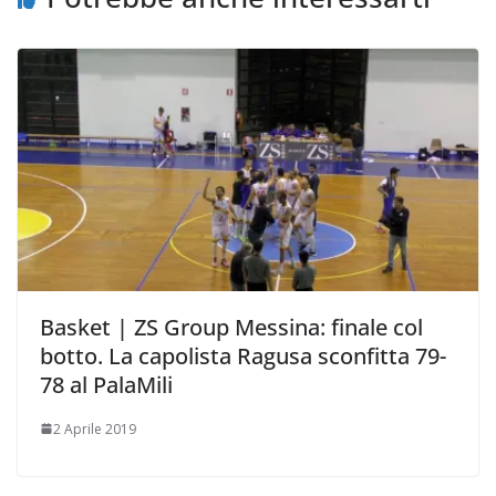
Basket | ZS Group Messina: finale col
botto. La capolista Ragusa sconfitta 79-
78 al PalaMili
2 Aprile 2019