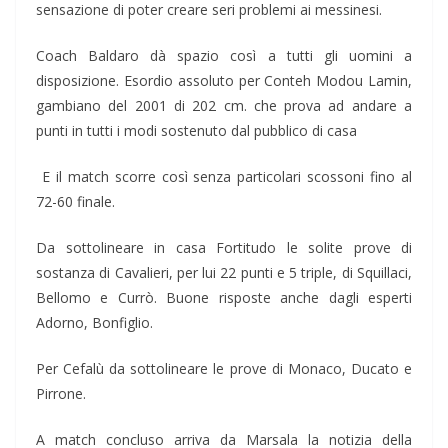
sensazione di poter creare seri problemi ai messinesi.
Coach Baldaro dà spazio così a tutti gli uomini a
disposizione. Esordio assoluto per Conteh Modou Lamin,
gambiano del 2001 di 202 cm. che prova ad andare a
punti in tutti i modi sostenuto dal pubblico di casa
E il match scorre così senza particolari scossoni fino al
72-60 finale.
Da sottolineare in casa Fortitudo le solite prove di
sostanza di Cavalieri, per lui 22 punti e 5 triple, di Squillaci,
Bellomo e Currò. Buone risposte anche dagli esperti
Adorno, Bonfiglio.
Per Cefalù da sottolineare le prove di Monaco, Ducato e
Pirrone.
A match concluso arriva da Marsala la notizia della