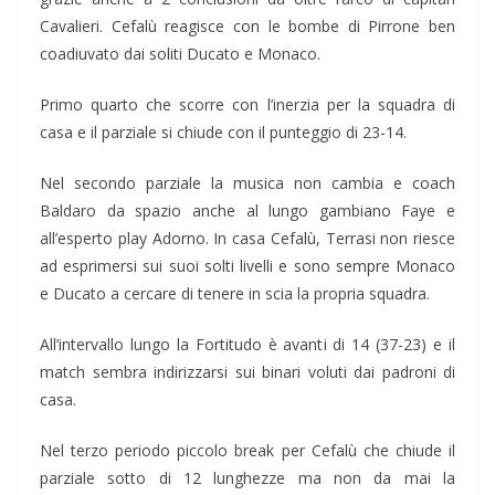
Cavalieri. Cefalù reagisce con le bombe di Pirrone ben
coadiuvato dai soliti Ducato e Monaco.
Primo quarto che scorre con l’inerzia per la squadra di
casa e il parziale si chiude con il punteggio di 23-14.
Nel secondo parziale la musica non cambia e coach
Baldaro da spazio anche al lungo gambiano Faye e
all’esperto play Adorno. In casa Cefalù, Terrasi non riesce
ad esprimersi sui suoi solti livelli e sono sempre Monaco
e Ducato a cercare di tenere in scia la propria squadra.
All’intervallo lungo la Fortitudo è avanti di 14 (37-23) e il
match sembra indirizzarsi sui binari voluti dai padroni di
casa.
Nel terzo periodo piccolo break per Cefalù che chiude il
parziale sotto di 12 lunghezze ma non da mai la