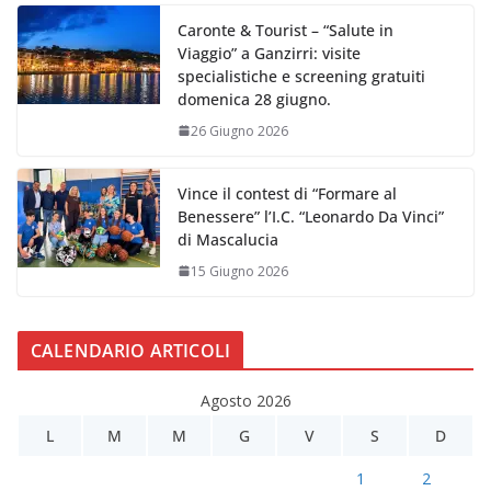
Caronte & Tourist – “Salute in
Viaggio” a Ganzirri: visite
specialistiche e screening gratuiti
domenica 28 giugno.
26 Giugno 2026
Vince il contest di “Formare al
Benessere” l’I.C. “Leonardo Da Vinci”
di Mascalucia
15 Giugno 2026
CALENDARIO ARTICOLI
Agosto 2026
L
M
M
G
V
S
D
1
2