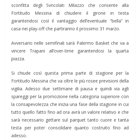
sconfitta degli Svncolati Milazzo che consente alla
Fortitudo Messina di chiudere il girone in testa
garantendosi così il vantaggio dell’eventuale “bella” in
casa nei play-off che partiranno il prossimo 31 marzo.
Avversario nelle semifinali sarà Palermo Basket che va a
vincere Trapani all’over-time garantendosi la quarta
piazza.
Si chiude così questa prima parte di stagione per la
Fortitudo Messina che va oltre le più rosee previsioni della
vigilia. Adesso due settimane di pausa e quindi via agli
spareggi per la promozione nella categoria superiore con
la consapevolezza che inizia una fase della stagione in cui
tutto quello fatto fino ad ora avrà un valore relativo e che
sarà necessario gettare sul parquet tanto cuore e tanta
testa per poter consolidare quanto costruito fino ad
adesso.