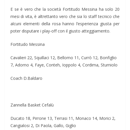
E se è vero che la società Fortitudo Messina ha solo 20
mesi di vita, è altrettanto vero che sia lo staff tecnico che
alcuni elementi della rosa hanno l’esperienza giusta per
poter disputare i play-off con il giusto atteggiamento.
Fortitudo Messina
Cavalieri 22, Squillaci 12, Bellomo 11, Currò 12, Bonfiglio
7, Adorno 4, Faye, Conteh, Ioppolo 4, Cordima, Sturniolo
Coach D.Baldaro
Zannella Basket Cefalù
Ducato 18, Pirrone 13, Terrasi 11, Monaco 14, Morici 2,
Cangialosi 2, Di Paola, Gallo, Giglio