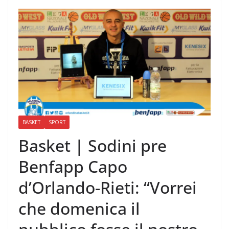
BASKET
SPORT
Basket | Sodini pre
Benfapp Capo
d’Orlando-Rieti: “Vorrei
che domenica il