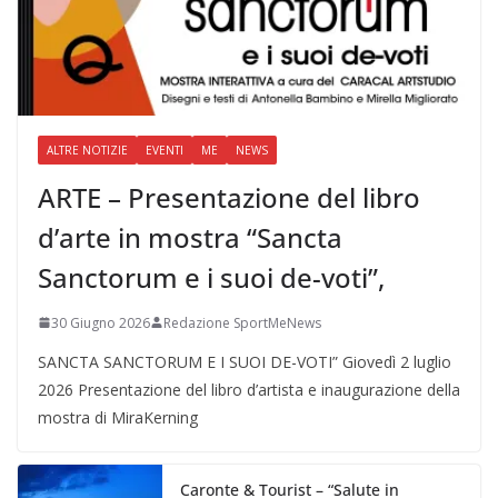
ALTRE NOTIZIE
EVENTI
ME
NEWS
ARTE – Presentazione del libro
d’arte in mostra “Sancta
Sanctorum e i suoi de-voti”,
30 Giugno 2026
Redazione SportMeNews
SANCTA SANCTORUM E I SUOI DE-VOTI” Giovedì 2 luglio
2026 Presentazione del libro d’artista e inaugurazione della
mostra di MiraKerning
Caronte & Tourist – “Salute in