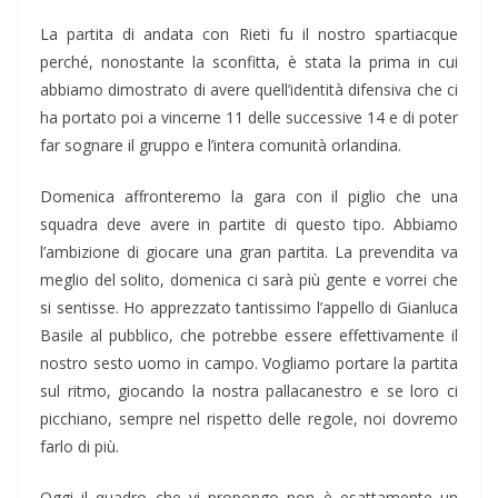
La partita di andata con Rieti fu il nostro spartiacque
perché, nonostante la sconfitta, è stata la prima in cui
abbiamo dimostrato di avere quell’identità difensiva che ci
ha portato poi a vincerne 11 delle successive 14 e di poter
far sognare il gruppo e l’intera comunità orlandina.
Domenica affronteremo la gara con il piglio che una
squadra deve avere in partite di questo tipo. Abbiamo
l’ambizione di giocare una gran partita. La prevendita va
meglio del solito, domenica ci sarà più gente e vorrei che
si sentisse. Ho apprezzato tantissimo l’appello di Gianluca
Basile al pubblico, che potrebbe essere effettivamente il
nostro sesto uomo in campo. Vogliamo portare la partita
sul ritmo, giocando la nostra pallacanestro e se loro ci
picchiano, sempre nel rispetto delle regole, noi dovremo
farlo di più.
Oggi il quadro che vi propongo non è esattamente un