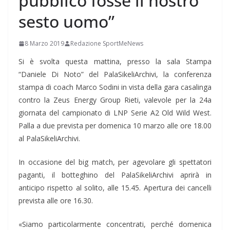
pubblico fosse il nostro
sesto uomo”
8 Marzo 2019
Redazione SportMeNews
Si è svolta questa mattina, presso la sala Stampa
“Daniele Di Noto” del PalaSikeliArchivi, la conferenza
stampa di coach Marco Sodini in vista della gara casalinga
contro la Zeus Energy Group Rieti, valevole per la 24a
giornata del campionato di LNP Serie A2 Old Wild West.
Palla a due prevista per domenica 10 marzo alle ore 18.00
al PalaSikeliArchivi.
In occasione del big match, per agevolare gli spettatori
paganti, il botteghino del PalaSikeliArchivi aprirà in
anticipo rispetto al solito, alle 15.45. Apertura dei cancelli
prevista alle ore 16.30.
«Siamo particolarmente concentrati, perché domenica