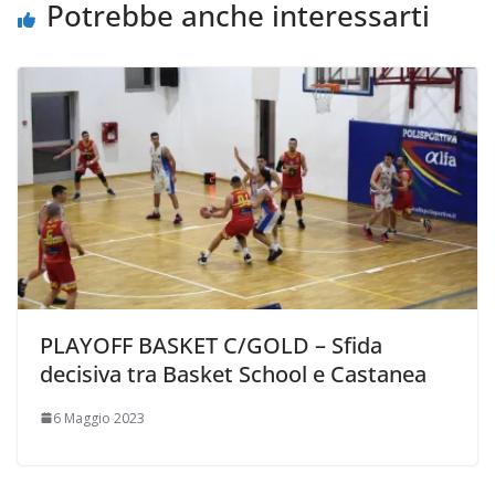
i
Potrebbe anche interessarti
PLAYOFF BASKET C/GOLD – Sfida
decisiva tra Basket School e Castanea
6 Maggio 2023