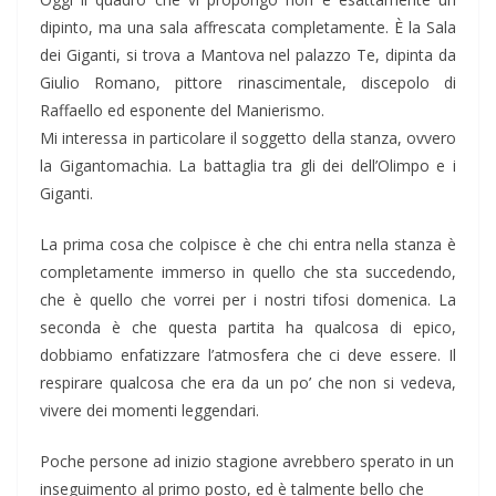
dipinto, ma una sala affrescata completamente. È la Sala
dei Giganti, si trova a Mantova nel palazzo Te, dipinta da
Giulio Romano, pittore rinascimentale, discepolo di
Raffaello ed esponente del Manierismo.
Mi interessa in particolare il soggetto della stanza, ovvero
la Gigantomachia. La battaglia tra gli dei dell’Olimpo e i
Giganti.
La prima cosa che colpisce è che chi entra nella stanza è
completamente immerso in quello che sta succedendo,
che è quello che vorrei per i nostri tifosi domenica. La
seconda è che questa partita ha qualcosa di epico,
dobbiamo enfatizzare l’atmosfera che ci deve essere. Il
respirare qualcosa che era da un po’ che non si vedeva,
vivere dei momenti leggendari.
Poche persone ad inizio stagione avrebbero sperato in un
inseguimento al primo posto, ed è talmente bello che