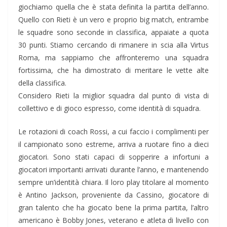
giochiamo quella che è stata definita la partita dell’anno.
Quello con Rieti è un vero e proprio big match, entrambe
le squadre sono seconde in classifica, appaiate a quota
30 punti. Stiamo cercando di rimanere in scia alla Virtus
Roma, ma sappiamo che affronteremo una squadra
fortissima, che ha dimostrato di meritare le vette alte
della classifica.
Considero Rieti la miglior squadra dal punto di vista di
collettivo e di gioco espresso, come identità di squadra.
Le rotazioni di coach Rossi, a cui faccio i complimenti per
il campionato sono estreme, arriva a ruotare fino a dieci
giocatori. Sono stati capaci di sopperire a infortuni a
giocatori importanti arrivati durante l’anno, e mantenendo
sempre un’identità chiara. Il loro play titolare al momento
è Antino Jackson, proveniente da Cassino, giocatore di
gran talento che ha giocato bene la prima partita, l’altro
americano è Bobby Jones, veterano e atleta di livello con