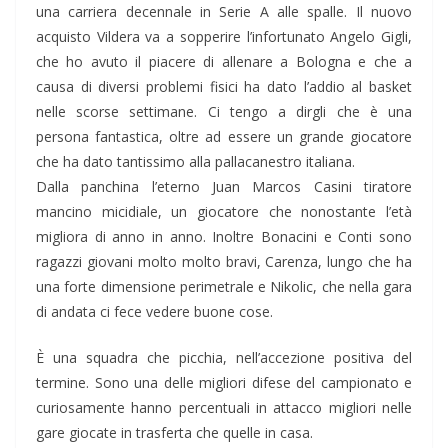
una carriera decennale in Serie A alle spalle. Il nuovo
acquisto Vildera va a sopperire l’infortunato Angelo Gigli,
che ho avuto il piacere di allenare a Bologna e che a
causa di diversi problemi fisici ha dato l’addio al basket
nelle scorse settimane. Ci tengo a dirgli che è una
persona fantastica, oltre ad essere un grande giocatore
che ha dato tantissimo alla pallacanestro italiana.
Dalla panchina l’eterno Juan Marcos Casini tiratore
mancino micidiale, un giocatore che nonostante l’età
migliora di anno in anno. Inoltre Bonacini e Conti sono
ragazzi giovani molto molto bravi, Carenza, lungo che ha
una forte dimensione perimetrale e Nikolic, che nella gara
di andata ci fece vedere buone cose.
È una squadra che picchia, nell’accezione positiva del
termine. Sono una delle migliori difese del campionato e
curiosamente hanno percentuali in attacco migliori nelle
gare giocate in trasferta che quelle in casa.