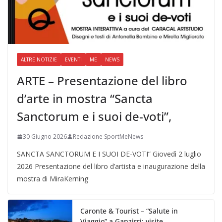
ALTRE NOTIZIE
EVENTI
ME
NEWS
ARTE – Presentazione del libro
d’arte in mostra “Sancta
Sanctorum e i suoi de-voti”,
30 Giugno 2026
Redazione SportMeNews
SANCTA SANCTORUM E I SUOI DE-VOTI” Giovedì 2 luglio
2026 Presentazione del libro d’artista e inaugurazione della
mostra di MiraKerning
Caronte & Tourist – “Salute in
Viaggio” a Ganzirri: visite