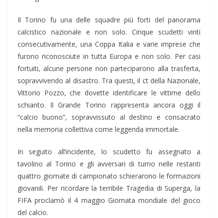
Il Torino fu una delle squadre più forti del panorama
calcistico nazionale e non solo. Cinque scudetti vinti
consecutivamente, una Coppa Italia e varie imprese che
furono riconosciute in tutta Europa e non solo. Per casi
fortuiti, alcune persone non parteciparono alla trasferta,
sopravvivendo al disastro. Tra questi, il ct della Nazionale,
Vittorio Pozzo, che dovette identificare le vittime dello
schianto. Il Grande Torino rappresenta ancora oggi il
“calcio buono”, sopravvissuto al destino e consacrato
nella memoria collettiva come leggenda immortale.
In seguito all’incidente, lo scudetto fu assegnato a
tavolino al Torino e gli avversari di turno nelle restanti
quattro giornate di campionato schierarono le formazioni
giovanili. Per ricordare la terribile Tragedia di Superga, la
FIFA proclamò il 4 maggio Giornata mondiale del gioco
del calcio.