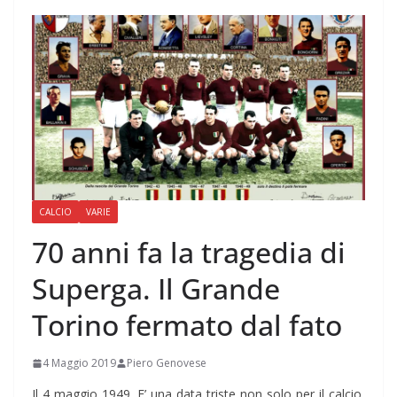
CALCIO
VARIE
70 anni fa la tragedia di
Superga. Il Grande
Torino fermato dal fato
4 Maggio 2019
Piero Genovese
Il 4 maggio 1949. E’ una data triste non solo per il calcio,