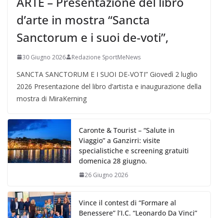
ARTE – Presentazione del libro
d’arte in mostra “Sancta
Sanctorum e i suoi de-voti”,
30 Giugno 2026
Redazione SportMeNews
SANCTA SANCTORUM E I SUOI DE-VOTI” Giovedì 2 luglio
2026 Presentazione del libro d’artista e inaugurazione della
mostra di MiraKerning
Caronte & Tourist – “Salute in
Viaggio” a Ganzirri: visite
specialistiche e screening gratuiti
domenica 28 giugno.
26 Giugno 2026
Vince il contest di “Formare al
Benessere” l’I.C. “Leonardo Da Vinci”