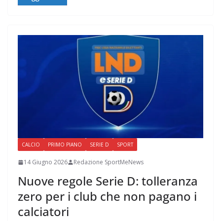
CALCIO
PRIMO PIANO
SERIE D
SPORT
14 Giugno 2026
Redazione SportMeNews
Nuove regole Serie D: tolleranza
zero per i club che non pagano i
calciatori