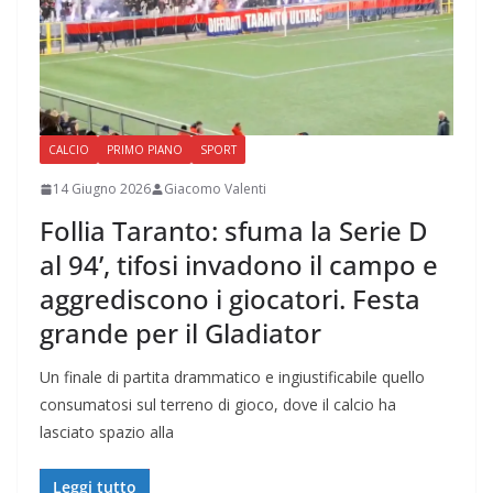
CALCIO
PRIMO PIANO
SPORT
14 Giugno 2026
Giacomo Valenti
Follia Taranto: sfuma la Serie D
al 94’, tifosi invadono il campo e
aggrediscono i giocatori. Festa
grande per il Gladiator
Un finale di partita drammatico e ingiustificabile quello
consumatosi sul terreno di gioco, dove il calcio ha
lasciato spazio alla
Leggi tutto