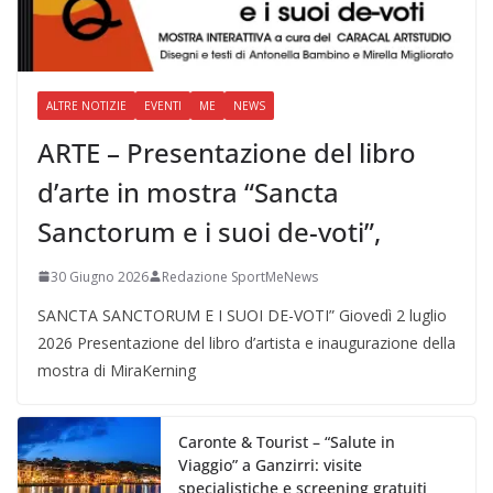
ALTRE NOTIZIE
EVENTI
ME
NEWS
ARTE – Presentazione del libro
d’arte in mostra “Sancta
Sanctorum e i suoi de-voti”,
30 Giugno 2026
Redazione SportMeNews
SANCTA SANCTORUM E I SUOI DE-VOTI” Giovedì 2 luglio
2026 Presentazione del libro d’artista e inaugurazione della
mostra di MiraKerning
Caronte & Tourist – “Salute in
Viaggio” a Ganzirri: visite
specialistiche e screening gratuiti