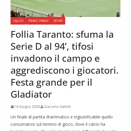
CALCIO
PRIMO PIANO
SPORT
Follia Taranto: sfuma la
Serie D al 94’, tifosi
invadono il campo e
aggrediscono i giocatori.
Festa grande per il
Gladiator
14 Giugno 2026
Giacomo Valenti
Un finale di partita drammatico e ingiustificabile quello
consumatosi sul terreno di gioco, dove il calcio ha