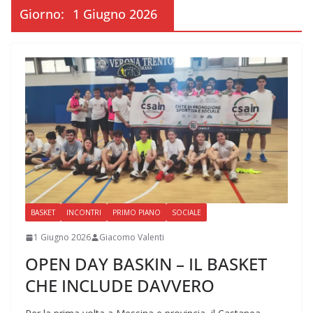
Giorno:
1 Giugno 2026
BASKET
INCONTRI
PRIMO PIANO
SOCIALE
1 Giugno 2026
Giacomo Valenti
OPEN DAY BASKIN – IL BASKET
CHE INCLUDE DAVVERO