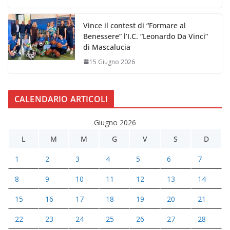
Vince il contest di “Formare al
Benessere” l’I.C. “Leonardo Da Vinci”
di Mascalucia
15 Giugno 2026
CALENDARIO ARTICOLI
Giugno 2026
L
M
M
G
V
S
D
1
2
3
4
5
6
7
8
9
10
11
12
13
14
15
16
17
18
19
20
21
22
23
24
25
26
27
28