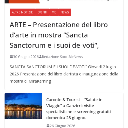
ALTRE NOTIZIE
EVENTI
ME
NEWS
ARTE – Presentazione del libro
d’arte in mostra “Sancta
Sanctorum e i suoi de-voti”,
30 Giugno 2026
Redazione SportMeNews
SANCTA SANCTORUM E I SUOI DE-VOTI” Giovedì 2 luglio
2026 Presentazione del libro d’artista e inaugurazione della
mostra di MiraKerning
Caronte & Tourist – “Salute in
Viaggio” a Ganzirri: visite
specialistiche e screening gratuiti
domenica 28 giugno.
26 Giugno 2026