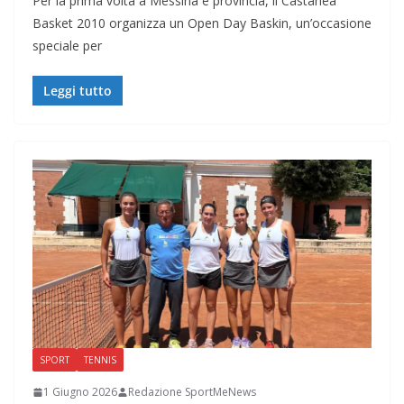
Per la prima volta a Messina e provincia, il Castanea
Basket 2010 organizza un Open Day Baskin, un’occasione
speciale per
Leggi tutto
SPORT
TENNIS
1 Giugno 2026
Redazione SportMeNews