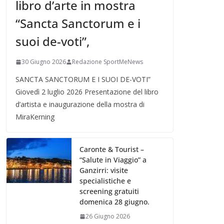
libro d’arte in mostra
“Sancta Sanctorum e i
suoi de-voti”,
30 Giugno 2026
Redazione SportMeNews
SANCTA SANCTORUM E I SUOI DE-VOTI”
Giovedì 2 luglio 2026 Presentazione del libro
d’artista e inaugurazione della mostra di
MiraKerning
Caronte & Tourist –
“Salute in Viaggio” a
Ganzirri: visite
specialistiche e
screening gratuiti
domenica 28 giugno.
26 Giugno 2026