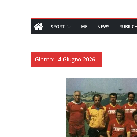
SPORT
ME
NEWS
RUBRIC
Giorno:
4 Giugno 2026