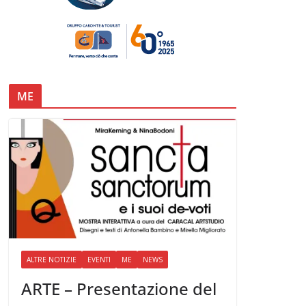
ME
ALTRE NOTIZIE
EVENTI
ME
NEWS
ARTE – Presentazione del