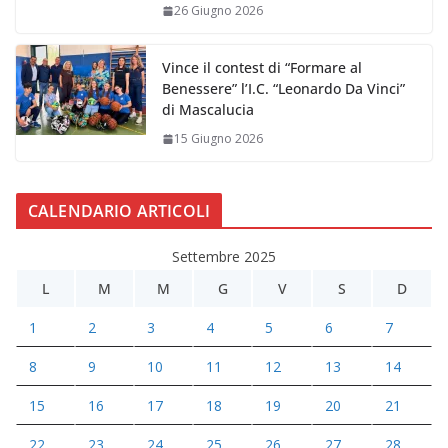
26 Giugno 2026
Vince il contest di “Formare al
Benessere” l’I.C. “Leonardo Da Vinci”
di Mascalucia
15 Giugno 2026
CALENDARIO ARTICOLI
Settembre 2025
L
M
M
G
V
S
D
1
2
3
4
5
6
7
8
9
10
11
12
13
14
15
16
17
18
19
20
21
22
23
24
25
26
27
28