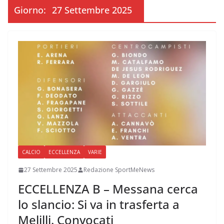
Giorno:
27 Settembre 2025
CALCIO
ECCELLENZA
VARIE
27 Settembre 2025
Redazione SportMeNews
ECCELLENZA B – Messana cerca
lo slancio: Si va in trasferta a
Melilli. Convocati