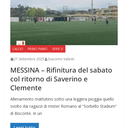
CALCIO
PRIMO PIANO
SERIE D
27 Settembre 2025
Giacomo Valenti
MESSINA – Rifinitura del sabato
col ritorno di Saverino e
Clemente
Allenamento mattutino sotto una leggera pioggia quello
svolto dai ragazzi di mister Romano al “Sorbello Stadium”
di Bisconte. In un
Leggi tutto