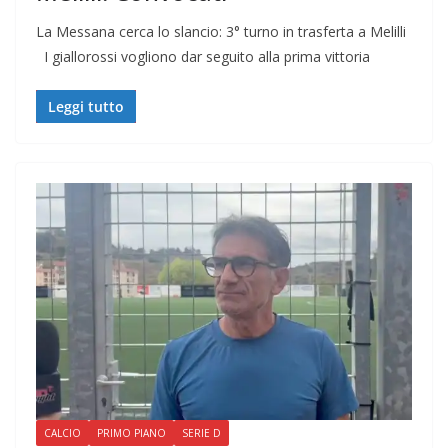
La Messana cerca lo slancio: 3° turno in trasferta a Melilli
I giallorossi vogliono dar seguito alla prima vittoria
Leggi tutto
CALCIO
PRIMO PIANO
SERIE D