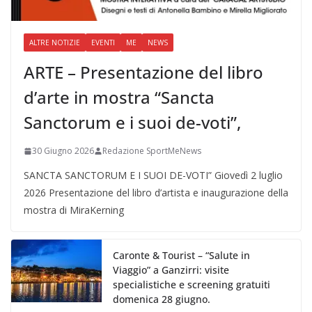
ALTRE NOTIZIE
EVENTI
ME
NEWS
ARTE – Presentazione del libro
d’arte in mostra “Sancta
Sanctorum e i suoi de-voti”,
30 Giugno 2026
Redazione SportMeNews
SANCTA SANCTORUM E I SUOI DE-VOTI” Giovedì 2 luglio
2026 Presentazione del libro d’artista e inaugurazione della
mostra di MiraKerning
Caronte & Tourist – “Salute in
Viaggio” a Ganzirri: visite
specialistiche e screening gratuiti
domenica 28 giugno.