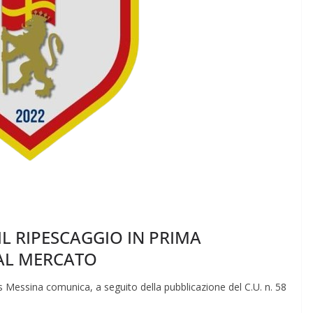
IL RIPESCAGGIO IN PRIMA
DAL MERCATO
s Messina comunica, a seguito della pubblicazione del C.U. n. 58