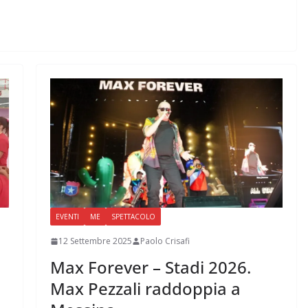
EVENTI
ME
SPETTACOLO
12 Settembre 2025
Paolo Crisafi
Max Forever – Stadi 2026.
Max Pezzali raddoppia a