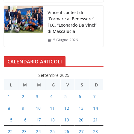
Vince il contest di
“Formare al Benessere”
l’I.C. “Leonardo Da Vinci”
di Mascalucia
15 Giugno 2026
CALENDARIO ARTICOLI
Settembre 2025
L
M
M
G
V
S
D
1
2
3
4
5
6
7
8
9
10
11
12
13
14
15
16
17
18
19
20
21
22
23
24
25
26
27
28