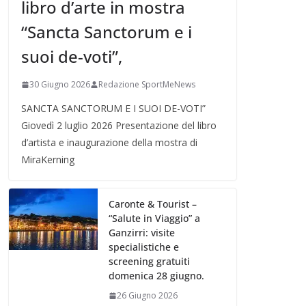
libro d’arte in mostra
“Sancta Sanctorum e i
suoi de-voti”,
30 Giugno 2026
Redazione SportMeNews
SANCTA SANCTORUM E I SUOI DE-VOTI”
Giovedì 2 luglio 2026 Presentazione del libro
d’artista e inaugurazione della mostra di
MiraKerning
Caronte & Tourist –
“Salute in Viaggio” a
Ganzirri: visite
specialistiche e
screening gratuiti
domenica 28 giugno.
26 Giugno 2026