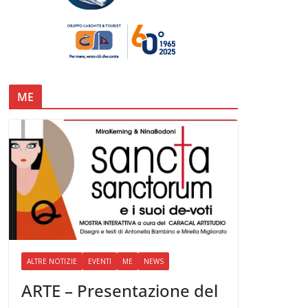
ME
ALTRE NOTIZIE
EVENTI
ME
NEWS
ARTE – Presentazione del