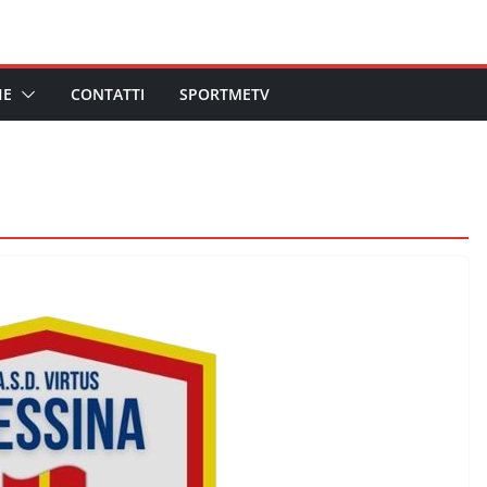
HE
CONTATTI
SPORTMETV