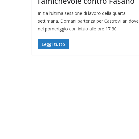
l’amichevole contro Fasano
Inizia l’ultima sessione di lavoro della quarta
settimana. Domani partenza per Castrovillari dove
nel pomeriggio con inizio alle ore 17,30,
Leggi tutto