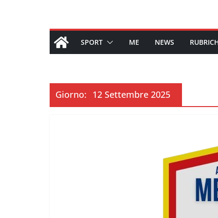
SPORT
ME
NEWS
RUBRIC
Giorno:
12 Settembre 2025