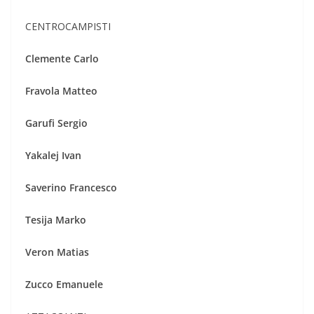
CENTROCAMPISTI
Clemente Carlo
Fravola
Matteo
Garufi
Sergio
Yakalej
Ivan
Saverino
Francesco
Tesija
Marko
Veron
Matias
Zucco
Emanuele