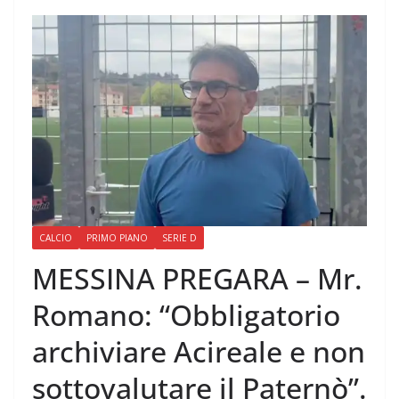
CALCIO
PRIMO PIANO
SERIE D
MESSINA PREGARA – Mr.
Romano: “Obbligatorio
archiviare Acireale e non
sottovalutare il Paternò”.