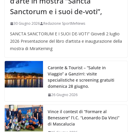
d’arte in mostra “Sancta
Sanctorum e i suoi de-voti”,
30 Giugno 2026
Redazione SportMeNews
SANCTA SANCTORUM E I SUOI DE-VOTI” Giovedì 2 luglio
2026 Presentazione del libro d’artista e inaugurazione della
mostra di MiraKerning
Caronte & Tourist – “Salute in
Viaggio” a Ganzirri: visite
specialistiche e screening gratuiti
domenica 28 giugno.
26 Giugno 2026
Vince il contest di “Formare al
Benessere” l’I.C. “Leonardo Da Vinci”
di Mascalucia