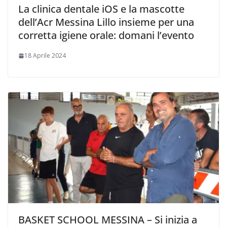
La clinica dentale iOS e la mascotte
dell’Acr Messina Lillo insieme per una
corretta igiene orale: domani l’evento
18 Aprile 2024
BASKET SCHOOL MESSINA – Si inizia a