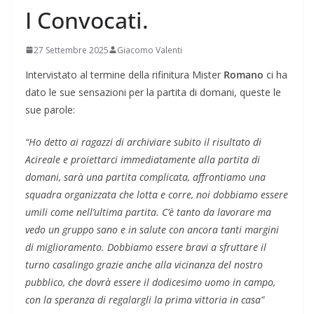
I Convocati.
27 Settembre 2025
Giacomo Valenti
Intervistato al termine della rifinitura Mister
Romano
ci ha
dato le sue sensazioni per la partita di domani, queste le
sue parole:
“Ho detto ai ragazzi di archiviare subito il risultato di
Acireale e proiettarci immediatamente alla partita di
domani, sarà una partita complicata, affrontiamo una
squadra organizzata che lotta e corre, noi dobbiamo essere
umili come nell’ultima partita. C’è tanto da lavorare ma
vedo un gruppo sano e in salute con ancora tanti margini
di miglioramento. Dobbiamo essere bravi a sfruttare il
turno casalingo grazie anche alla vicinanza del nostro
pubblico, che dovrà essere il dodicesimo uomo in campo,
con la speranza di regalargli la prima vittoria in casa”