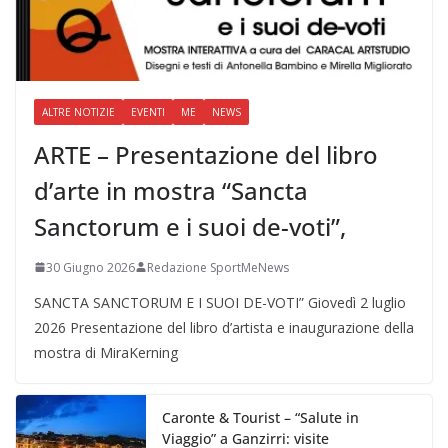
ALTRE NOTIZIE
EVENTI
ME
NEWS
ARTE – Presentazione del libro
d’arte in mostra “Sancta
Sanctorum e i suoi de-voti”,
30 Giugno 2026
Redazione SportMeNews
SANCTA SANCTORUM E I SUOI DE-VOTI” Giovedì 2 luglio
2026 Presentazione del libro d’artista e inaugurazione della
mostra di MiraKerning
Caronte & Tourist – “Salute in
Viaggio” a Ganzirri: visite