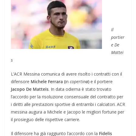
Il
portier
e De
Mattei
s
L’ACR Messina comunica di avere risolto i contratti con il
difensore
Michele Ferrara (
in
copertin
a
)
e il portiere
Jacopo De Matteis
. In data odierna è stato trovato
l’accordo per la risoluzione consensuale del contratto per
i diritti alle prestazioni sportive di entrambi i calciatori. ACR
messina augura a Michele e Jacopo le migliori fortune per
il prosieguo delle rispettive carriere.
Il difensore ha già raggiunto l’accordo con la
Fidelis