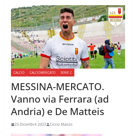
CALCIO
CALCIOMERCATO
SERIE C
MESSINA-MERCATO.
Vanno via Ferrara (ad
Andria) e De Matteis
23 Dicembre 2023
Ciccio Manzo