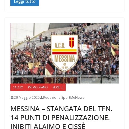
Leggi tutto
CALCIO
PRIMO PIANO
SERIE C
29 Maggio 2025
Redazione SportMeNews
MESSINA – STANGATA DEL TFN.
14 PUNTI DI PENALIZZAZIONE.
INIBITI ALAIMO E CISSÈ