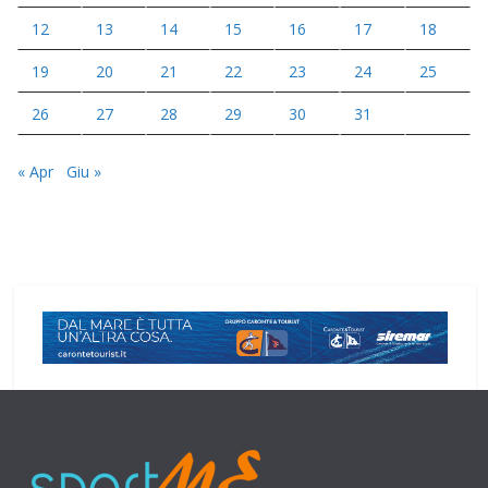
12
13
14
15
16
17
18
19
20
21
22
23
24
25
26
27
28
29
30
31
« Apr
Giu »