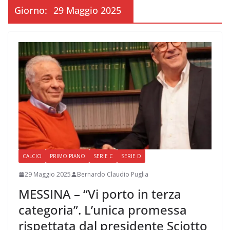
Giorno:
29 Maggio 2025
CALCIO
PRIMO PIANO
SERIE C
SERIE D
29 Maggio 2025
Bernardo Claudio Puglia
MESSINA – “Vi porto in terza
categoria”. L’unica promessa
rispettata dal presidente Sciotto