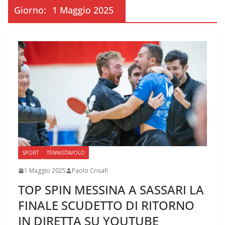
Giorno:
1 Maggio 2025
SPORT
TENNISTAVOLO
1 Maggio 2025
Paolo Crisafi
TOP SPIN MESSINA A SASSARI LA
FINALE SCUDETTO DI RITORNO
IN DIRETTA SU YOUTUBE