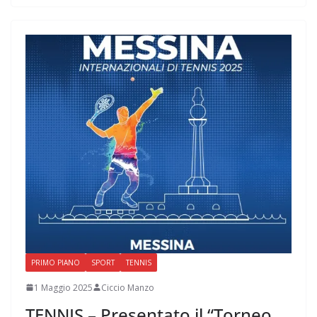
PRIMO PIANO
SPORT
TENNIS
1 Maggio 2025
Ciccio Manzo
TENNIS – Presentato il “Torneo