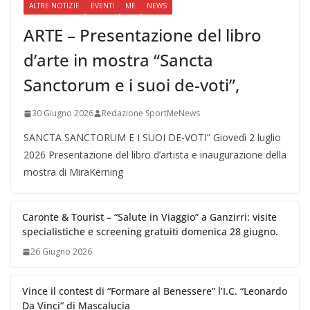
ALTRE NOTIZIE
EVENTI
ME
NEWS
ARTE – Presentazione del libro
d’arte in mostra “Sancta
Sanctorum e i suoi de-voti”,
30 Giugno 2026
Redazione SportMeNews
SANCTA SANCTORUM E I SUOI DE-VOTI” Giovedì 2 luglio
2026 Presentazione del libro d’artista e inaugurazione della
mostra di MiraKerning
Caronte & Tourist – “Salute in Viaggio” a Ganzirri: visite
specialistiche e screening gratuiti domenica 28 giugno.
26 Giugno 2026
Vince il contest di “Formare al Benessere” l’I.C. “Leonardo
Da Vinci” di Mascalucia