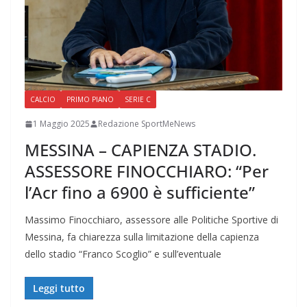
CALCIO
PRIMO PIANO
SERIE C
1 Maggio 2025
Redazione SportMeNews
MESSINA – CAPIENZA STADIO.
ASSESSORE FINOCCHIARO: “Per
l’Acr fino a 6900 è sufficiente”
Massimo Finocchiaro, assessore alle Politiche Sportive di
Messina, fa chiarezza sulla limitazione della capienza
dello stadio “Franco Scoglio” e sull’eventuale
Leggi tutto