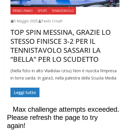
PRIMO PIANO
SPORT
TENNISTAVOLO
5 Maggio 2025
Paolo Crisafi
TOP SPIN MESSINA, GRAZIE LO
STESSO FINISCE 3-2 PER IL
TENNISTAVOLO SASSARI LA
“BELLA” PER LO SCUDETTO
(Nella foto in alto Vladislav Ursu) Non è riuscita l’impresa
in terra sarda. In gara3, nella palestra della Scuola Media
Leggi tutto