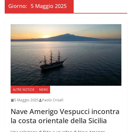
Giorno:
5 Maggio 2025
ALTRE NOTIZIE
NEWS
5 Maggio 2025
Paolo Crisafi
Nave Amerigo Vespucci incontra
la costa orientale della Sicilia