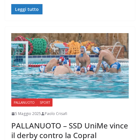
Leggi tutto
PALLANUOTO
SPORT
5 Maggio 2025
Paolo Crisafi
PALLANUOTO – SSD UniMe vince
il derby contro la Copral