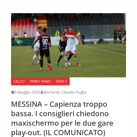
CALCIO
PRIMO PIANO
SERIE C
5 Maggio 2025
Bernardo Claudio Puglia
MESSINA – Capienza troppo
bassa. I consiglieri chiedono
maxischermo per le due gare
play-out. (IL COMUNICATO)