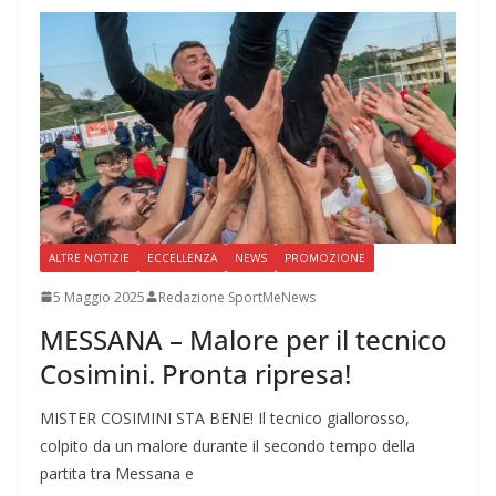
ALTRE NOTIZIE
ECCELLENZA
NEWS
PROMOZIONE
5 Maggio 2025
Redazione SportMeNews
MESSANA – Malore per il tecnico
Cosimini. Pronta ripresa!
MISTER COSIMINI STA BENE! Il tecnico giallorosso,
colpito da un malore durante il secondo tempo della
partita tra Messana e