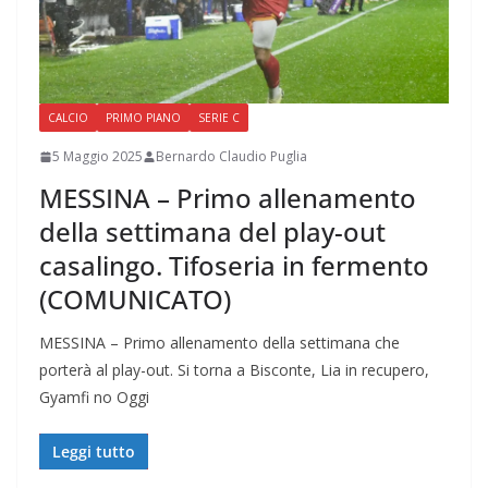
CALCIO
PRIMO PIANO
SERIE C
5 Maggio 2025
Bernardo Claudio Puglia
MESSINA – Primo allenamento
della settimana del play-out
casalingo. Tifoseria in fermento
(COMUNICATO)
MESSINA – Primo allenamento della settimana che
porterà al play-out. Si torna a Bisconte, Lia in recupero,
Gyamfi no Oggi
Leggi tutto