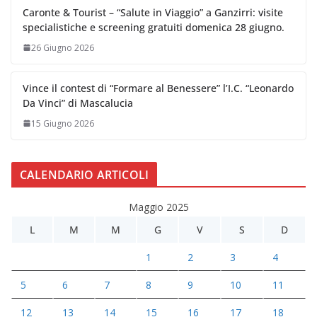
Caronte & Tourist – “Salute in Viaggio” a Ganzirri: visite
specialistiche e screening gratuiti domenica 28 giugno.
26 Giugno 2026
Vince il contest di “Formare al Benessere” l’I.C. “Leonardo
Da Vinci” di Mascalucia
15 Giugno 2026
CALENDARIO ARTICOLI
Maggio 2025
L
M
M
G
V
S
D
1
2
3
4
5
6
7
8
9
10
11
12
13
14
15
16
17
18