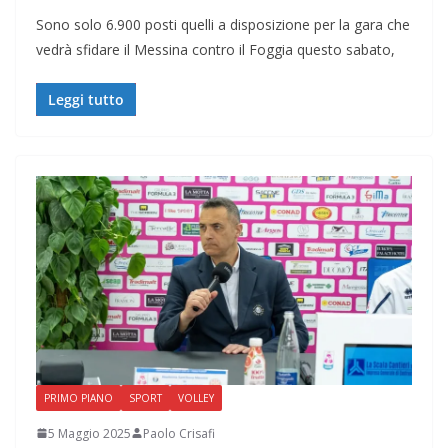
Sono solo 6.900 posti quelli a disposizione per la gara che
vedrà sfidare il Messina contro il Foggia questo sabato,
Leggi tutto
PRIMO PIANO
SPORT
VOLLEY
5 Maggio 2025
Paolo Crisafi