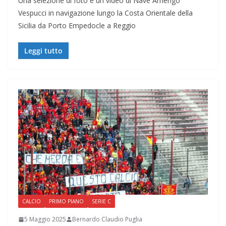
Una selezione di foto e un video di Nave Amerigo
Vespucci in navigazione lungo la Costa Orientale della
Sicilia da Porto Empedocle a Reggio
Leggi tutto
CALCIO
PRIMO PIANO
SERIE C
5 Maggio 2025
Bernardo Claudio Puglia