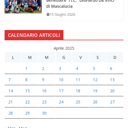
Benessere” l’I.C. “Leonardo Da Vinci”
di Mascalucia
15 Giugno 2026
CALENDARIO ARTICOLI
Aprile 2025
L
M
M
G
V
S
D
1
2
3
4
5
6
7
8
9
10
11
12
13
14
15
16
17
18
19
20
21
22
23
24
25
26
27
28
29
30