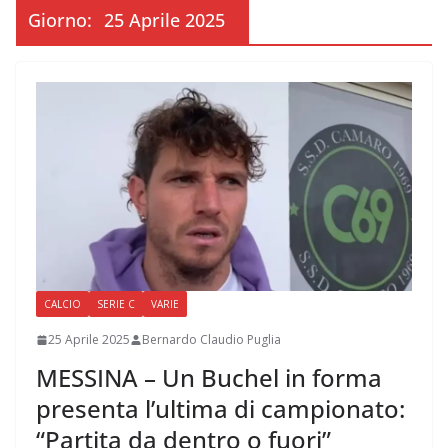
Giorno:
25 Aprile 2025
CALCIO
SERIE C
VARIE
25 Aprile 2025
Bernardo Claudio Puglia
MESSINA – Un Buchel in forma
presenta l’ultima di campionato:
“Partita da dentro o fuori”