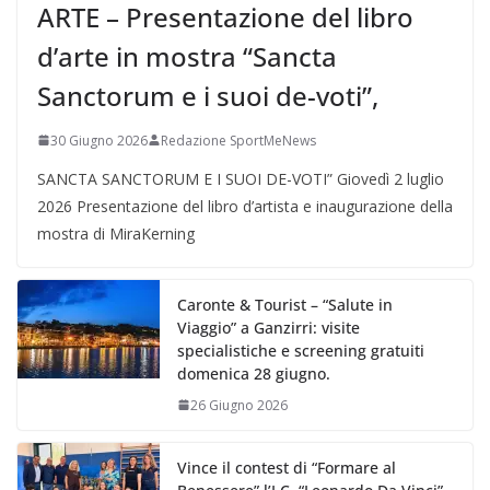
ARTE – Presentazione del libro
d’arte in mostra “Sancta
Sanctorum e i suoi de-voti”,
30 Giugno 2026
Redazione SportMeNews
SANCTA SANCTORUM E I SUOI DE-VOTI” Giovedì 2 luglio
2026 Presentazione del libro d’artista e inaugurazione della
mostra di MiraKerning
Caronte & Tourist – “Salute in
Viaggio” a Ganzirri: visite
specialistiche e screening gratuiti
domenica 28 giugno.
26 Giugno 2026
Vince il contest di “Formare al