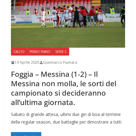
CALCIO
PRIMO PIANO
SERIE C
19 Aprile 2025
Gianmarco Fiumara
Foggia – Messina (1-2) – Il
Messina non molla, le sorti del
campionato si decideranno
all’ultima giornata.
Sabato di grande attesa, ultimi due giri di boa al termine
della regular season, due battaglie per dimostrare a tutti