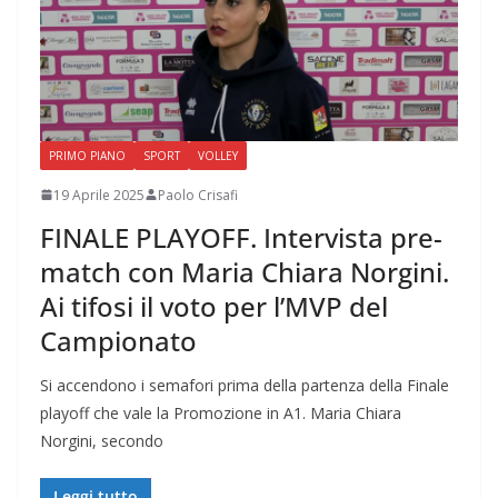
PRIMO PIANO
SPORT
VOLLEY
19 Aprile 2025
Paolo Crisafi
FINALE PLAYOFF. Intervista pre-
match con Maria Chiara Norgini.
Ai tifosi il voto per l’MVP del
Campionato
Si accendono i semafori prima della partenza della Finale
playoff che vale la Promozione in A1. Maria Chiara
Norgini, secondo
Leggi tutto