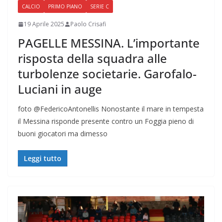
CALCIO
PRIMO PIANO
SERIE C
19 Aprile 2025
Paolo Crisafi
PAGELLE MESSINA. L’importante
risposta della squadra alle
turbolenze societarie. Garofalo-
Luciani in auge
foto @FedericoAntonellis Nonostante il mare in tempesta
il Messina risponde presente contro un Foggia pieno di
buoni giocatori ma dimesso
Leggi tutto