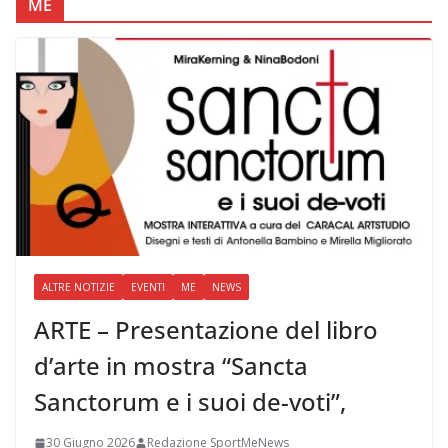
ME
ALTRE NOTIZIE
EVENTI
ME
NEWS
ARTE – Presentazione del libro
d’arte in mostra “Sancta
Sanctorum e i suoi de-voti”,
30 Giugno 2026
Redazione SportMeNews