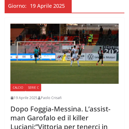
Giorno:
19 Aprile 2025
CALCIO
SERIE C
19 Aprile 2025
Paolo Crisafi
Dopo Foggia-Messina. L’assist-
man Garofalo ed il killer
Luciani:”Vittoria per tenerci in