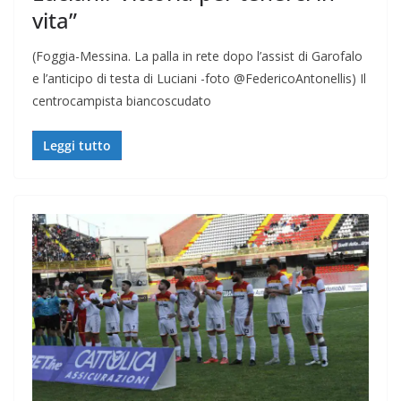
vita”
(Foggia-Messina. La palla in rete dopo l’assist di Garofalo
e l’anticipo di testa di Luciani -foto @FedericoAntonellis) Il
centrocampista biancoscudato
Leggi tutto