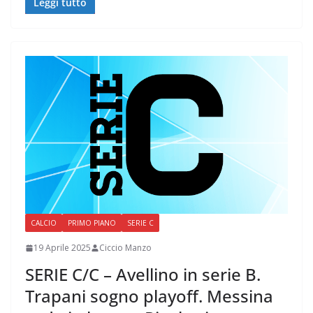
Leggi tutto
CALCIO
PRIMO PIANO
SERIE C
19 Aprile 2025
Ciccio Manzo
SERIE C/C – Avellino in serie B.
Trapani sogno playoff. Messina