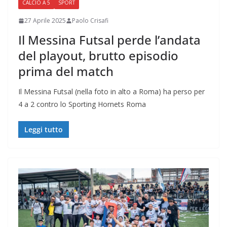
CALCIO A 5
SPORT
27 Aprile 2025
Paolo Crisafi
Il Messina Futsal perde l’andata
del playout, brutto episodio
prima del match
Il Messina Futsal (nella foto in alto a Roma) ha perso per
4 a 2 contro lo Sporting Hornets Roma
Leggi tutto