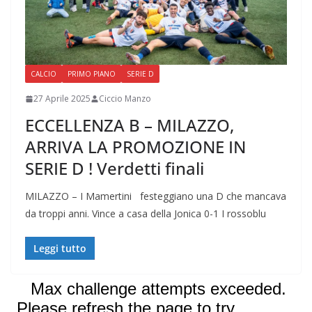
CALCIO
PRIMO PIANO
SERIE D
27 Aprile 2025
Ciccio Manzo
ECCELLENZA B – MILAZZO,
ARRIVA LA PROMOZIONE IN
SERIE D ! Verdetti finali
MILAZZO – I Mamertini festeggiano una D che mancava
da troppi anni. Vince a casa della Jonica 0-1 I rossoblu
Leggi tutto