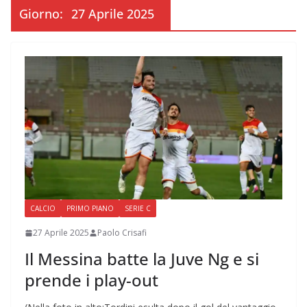
Giorno:
27 Aprile 2025
CALCIO
PRIMO PIANO
SERIE C
27 Aprile 2025
Paolo Crisafi
Il Messina batte la Juve Ng e si
prende i play-out