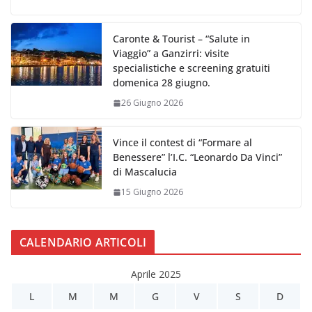
Caronte & Tourist – “Salute in
Viaggio” a Ganzirri: visite
specialistiche e screening gratuiti
domenica 28 giugno.
26 Giugno 2026
Vince il contest di “Formare al
Benessere” l’I.C. “Leonardo Da Vinci”
di Mascalucia
15 Giugno 2026
CALENDARIO ARTICOLI
Aprile 2025
L
M
M
G
V
S
D