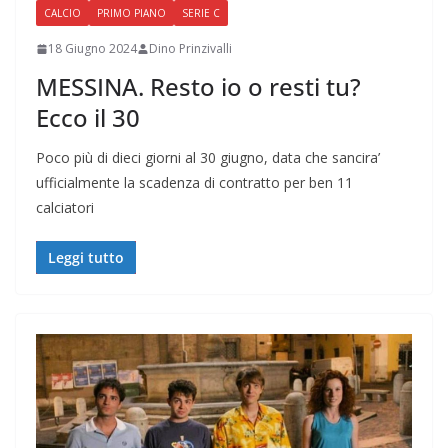
CALCIO
PRIMO PIANO
SERIE C
18 Giugno 2024
Dino Prinzivalli
MESSINA. Resto io o resti tu?
Ecco il 30
Poco più di dieci giorni al 30 giugno, data che sancira’
ufficialmente la scadenza di contratto per ben 11
calciatori
Leggi tutto