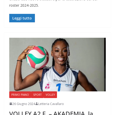
roster 2024-2025.
Leggi tutto
PRIMO PIANO
SPORT
VOLLEY
26 Giugno 2024
Letteria Cavallaro
VOLLEY A2 F. – AKADEMIA, la