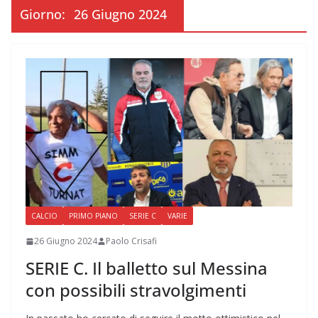
Giorno:
26 Giugno 2024
CALCIO
PRIMO PIANO
SERIE C
VARIE
26 Giugno 2024
Paolo Crisafi
SERIE C. Il balletto sul Messina
con possibili stravolgimenti