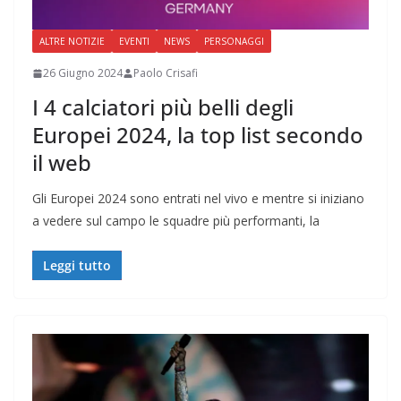
ALTRE NOTIZIE
EVENTI
NEWS
PERSONAGGI
26 Giugno 2024
Paolo Crisafi
I 4 calciatori più belli degli
Europei 2024, la top list secondo
il web
Gli Europei 2024 sono entrati nel vivo e mentre si iniziano
a vedere sul campo le squadre più performanti, la
Leggi tutto