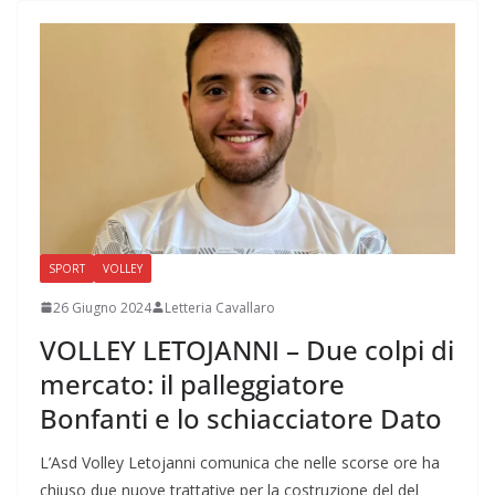
SPORT
VOLLEY
26 Giugno 2024
Letteria Cavallaro
VOLLEY LETOJANNI – Due colpi di
mercato: il palleggiatore
Bonfanti e lo schiacciatore Dato
L’Asd Volley Letojanni comunica che nelle scorse ore ha
chiuso due nuove trattative per la costruzione del del