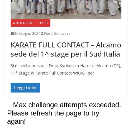
ARTI MARZIALI
SPORT
26 Giugno 2024
Piero Genovese
KARATE FULL CONTACT – Alcamo
sede del 1^ stage per il Sud Italia
Si è svolto presso il Dojo Kyokushin Hator di Alcamo (TP),
il 1° Stage di Karate Full Contact WKKO, per
Leggi tutto