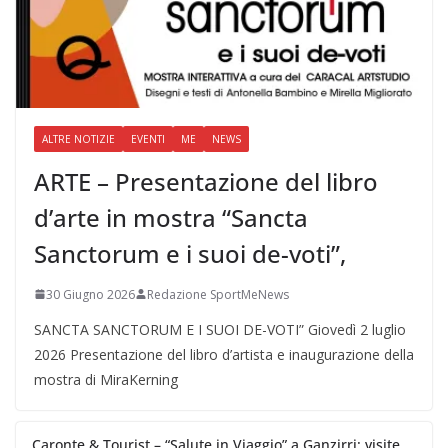
ALTRE NOTIZIE
EVENTI
ME
NEWS
ARTE – Presentazione del libro
d’arte in mostra “Sancta
Sanctorum e i suoi de-voti”,
30 Giugno 2026
Redazione SportMeNews
SANCTA SANCTORUM E I SUOI DE-VOTI” Giovedì 2 luglio
2026 Presentazione del libro d’artista e inaugurazione della
mostra di MiraKerning
Caronte & Tourist – “Salute in Viaggio” a Ganzirri: visite