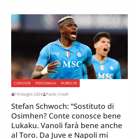
CURIOSITÀ
PERSONAGGI
RUBRICHE
19 Giugno 2024
Paolo Crisafi
Stefan Schwoch: “Sostituto di
Osimhen? Conte conosce bene
Lukaku. Vanoli farà bene anche
al Toro. Da Juve e Napoli mi