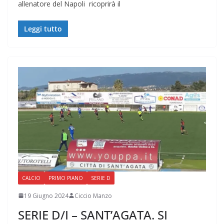
allenatore del Napoli ricoprirà il
Leggi tutto
CALCIO
PRIMO PIANO
SERIE D
19 Giugno 2024
Ciccio Manzo
SERIE D/I – SANT’AGATA. SI