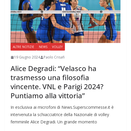
ALTRE NOTIZIE
NEWS
VOLLEY
19 Giugno 2024
Paolo Crisafi
Alice Degradi: “Velasco ha
trasmesso una filosofia
vincente. VNL e Parigi 2024?
Puntiamo alla vittoria”
In esclusiva ai microfoni di News.Superscommesse.it è
intervenuta la schiacciatrice della Nazionale di volley
femminile Alice Degradi. Un grande momento