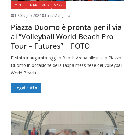
EVENTI
PRIMO PIANO
SPORT
19 Giugno 2024
Ilaria Mangano
Piazza Duomo è pronta per il via
al “Volleyball World Beach Pro
Tour – Futures” | FOTO
E’ stata inaugurata oggi la Beach Arena allestita a Piazza
Duomo in occasione della tappa messinese del Volleyball
World Beach
Leggi tutto