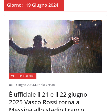
Giorno:
19 Giugno 2024
ME
SPETTACOLO
19 Giugno 2024
Paolo Crisafi
È ufficiale il 21 e il 22 giugno
2025 Vasco Rossi torna a
Messina allo stadio Franco