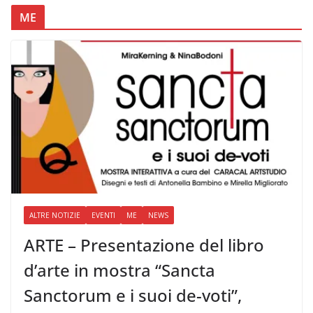
ME
ALTRE NOTIZIE
EVENTI
ME
NEWS
ARTE – Presentazione del libro
d’arte in mostra “Sancta
Sanctorum e i suoi de-voti”,