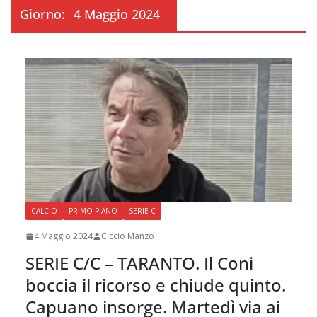
Giorno:
4 Maggio 2024
CALCIO
PRIMO PIANO
SERIE C
4 Maggio 2024
Ciccio Manzo
SERIE C/C – TARANTO. Il Coni
boccia il ricorso e chiude quinto.
Capuano insorge. Martedì via ai