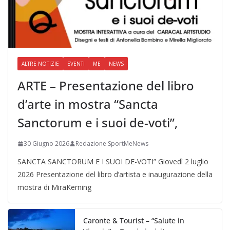
ALTRE NOTIZIE
EVENTI
ME
NEWS
ARTE – Presentazione del libro
d’arte in mostra “Sancta
Sanctorum e i suoi de-voti”,
30 Giugno 2026
Redazione SportMeNews
SANCTA SANCTORUM E I SUOI DE-VOTI” Giovedì 2 luglio
2026 Presentazione del libro d’artista e inaugurazione della
mostra di MiraKerning
Caronte & Tourist – “Salute in