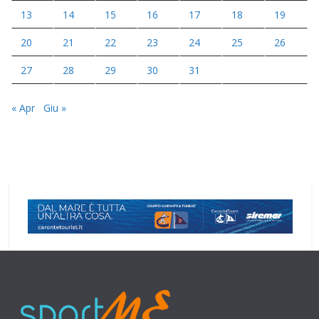
13
14
15
16
17
18
19
20
21
22
23
24
25
26
27
28
29
30
31
« Apr
Giu »