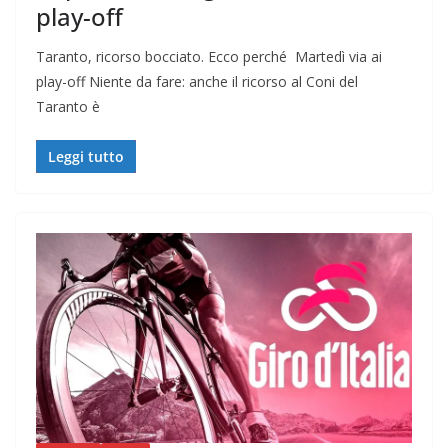
play-off
Taranto, ricorso bocciato. Ecco perché Martedì via ai
play-off Niente da fare: anche il ricorso al Coni del
Taranto è
Leggi tutto