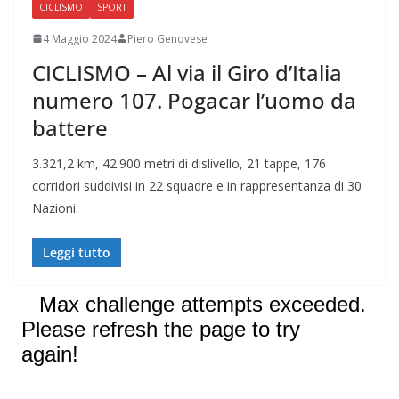
CICLISMO
SPORT
4 Maggio 2024
Piero Genovese
CICLISMO – Al via il Giro d’Italia
numero 107. Pogacar l’uomo da
battere
3.321,2 km, 42.900 metri di dislivello, 21 tappe, 176
corridori suddivisi in 22 squadre e in rappresentanza di 30
Nazioni.
Leggi tutto