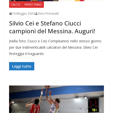
CALCIO
PRIMO PIANO
16 Maggio 2024
Dino Prinzivalli
Silvio Cei e Stefano Ciucci
campioni del Messina. Auguri!
(nella foto: Ciucci e Cei) Compleanno nello stesso giorno
per due indimenticabili calciatori del Messina. Silvio Cei
festeggia il traguardo
Leggi tutto