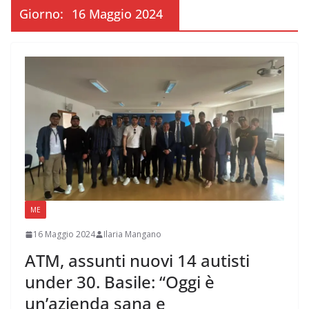
Giorno:
16 Maggio 2024
ME
16 Maggio 2024
Ilaria Mangano
ATM, assunti nuovi 14 autisti
under 30. Basile: “Oggi è
un’azienda sana e