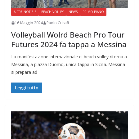
ALTRE NOTIZIE
BEACH VOLLEY
NEWS
PRIMO PIANO
16 Maggio 2024
Paolo Crisafi
Volleyball Wolrd Beach Pro Tour
Futures 2024 fa tappa a Messina
La manifestazione internazionale di beach volley ritorna a
Messina, a piazza Duomo, unica tappa in Sicilia. Messina
si prepara ad
Leggi tutto