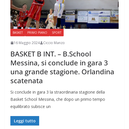
BASKET
PRIMO PIANO
SPORT
16 Maggio 2024
Ciccio Manzo
BASKET B INT. – B.School
Messina, si conclude in gara 3
una grande stagione. Orlandina
scatenata
Si conclude in gara 3 la straordinaria stagione della
Basket School Messina, che dopo un primo tempo
equilibrato subisce un
Leggi tutto