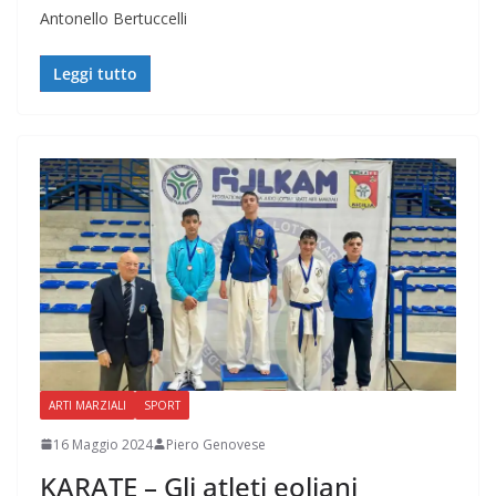
Antonello Bertuccelli
Leggi tutto
ARTI MARZIALI
SPORT
16 Maggio 2024
Piero Genovese
KARATE – Gli atleti eoliani