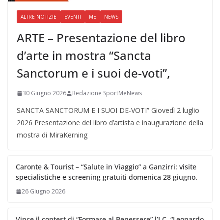
ALTRE NOTIZIE
EVENTI
ME
NEWS
ARTE – Presentazione del libro
d’arte in mostra “Sancta
Sanctorum e i suoi de-voti”,
30 Giugno 2026
Redazione SportMeNews
SANCTA SANCTORUM E I SUOI DE-VOTI” Giovedì 2 luglio
2026 Presentazione del libro d’artista e inaugurazione della
mostra di MiraKerning
Caronte & Tourist – “Salute in Viaggio” a Ganzirri: visite
specialistiche e screening gratuiti domenica 28 giugno.
26 Giugno 2026
Vince il contest di “Formare al Benessere” l’I.C. “Leonardo