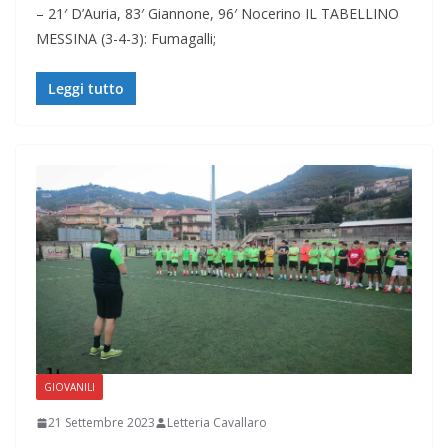
– 21′ D’Auria, 83′ Giannone, 96′ Nocerino IL TABELLINO
MESSINA (3-4-3): Fumagalli;
Leggi tutto
GIOVANILI
21 Settembre 2023
Letteria Cavallaro