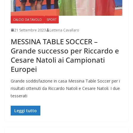
CALCIO DA TAVOLO
SPORT
21 Settembre 2023
Letteria Cavallaro
MESSINA TABLE SOCCER –
Grande successo per Riccardo e
Cesare Natoli ai Campionati
Europei
Grande soddisfazione in casa Messina Table Soccer per i
risultati ottenuti da Riccardo Natoli e Cesare Natoli. I due
tesserati
Leggi tutto