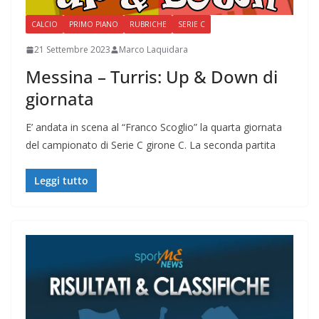
CALCIO
PRIMO PIANO
RUBRICHE
SERIE C
21 Settembre 2023
Marco Laquidara
Messina – Turris: Up & Down di
giornata
E’ andata in scena al “Franco Scoglio” la quarta giornata
del campionato di Serie C girone C. La seconda partita
Leggi tutto