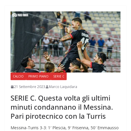
CALCIO
PRIMO PIANO
SERIE C
21 Settembre 2023
Marco Laquidara
SERIE C. Questa volta gli ultimi
minuti condannano il Messina.
Pari pirotecnico con la Turris
Messina-Turris 3-3: 1′ Plescia, 9′ Frisenna, 50′ Emmausso