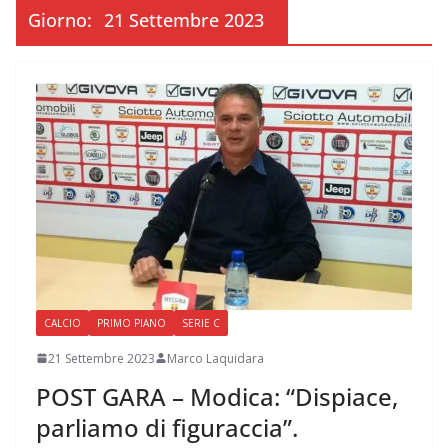
Giorno:
21 Settembre 2023
CALCIO
PRIMO PIANO
SERIE C
21 Settembre 2023
Marco Laquidara
POST GARA – Modica: “Dispiace,
parliamo di figuraccia”.