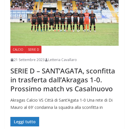
CALCIO
SERIE D
21 Settembre 2023
Letteria Cavallaro
SERIE D – SANT’AGATA, sconfitta
in trasferta dall’Akragas 1-0.
Prossimo match vs Casalnuovo
Akragas Calcio VS Città di Sant’Agata 1-0 Una rete di Di
Mauro al 69’ condanna la squadra alla sconfitta in
Leggi tutto