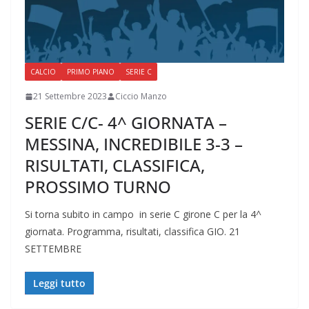
CALCIO
PRIMO PIANO
SERIE C
21 Settembre 2023
Ciccio Manzo
SERIE C/C- 4^ GIORNATA –
MESSINA, INCREDIBILE 3-3 –
RISULTATI, CLASSIFICA,
PROSSIMO TURNO
Si torna subito in campo in serie C girone C per la 4^
giornata. Programma, risultati, classifica GIO. 21
SETTEMBRE
Leggi tutto