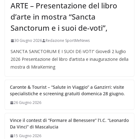
ARTE – Presentazione del libro
d’arte in mostra “Sancta
Sanctorum e i suoi de-voti”,
30 Giugno 2026
Redazione SportMeNews
SANCTA SANCTORUM E I SUOI DE-VOTI” Giovedì 2 luglio
2026 Presentazione del libro d’artista e inaugurazione della
mostra di MiraKerning
Caronte & Tourist – “Salute in Viaggio” a Ganzirri: visite
specialistiche e screening gratuiti domenica 28 giugno.
26 Giugno 2026
Vince il contest di “Formare al Benessere” l’I.C. “Leonardo
Da Vinci” di Mascalucia
15 Giugno 2026