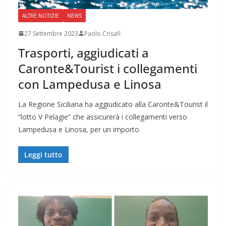
ALTRE NOTIZIE
NEWS
27 Settembre 2023
Paolo Crisafi
Trasporti, aggiudicati a
Caronte&Tourist i collegamenti
con Lampedusa e Linosa
La Regione Siciliana ha aggiudicato alla Caronte&Tourist il
“lotto V Pelagie” che assicurerà i collegamenti verso
Lampedusa e Linosa, per un importo
Leggi tutto