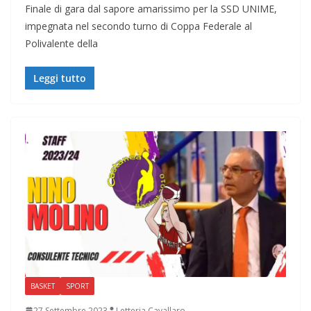
Finale di gara dal sapore amarissimo per la SSD UNIME,
impegnata nel secondo turno di Coppa Federale al
Polivalente della
Leggi tutto
BASKET
SPORT
27 Settembre 2023
Letteria Cavallaro