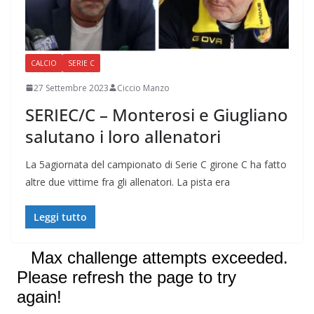
CALCIO
SERIE C
27 Settembre 2023
Ciccio Manzo
SERIEC/C – Monterosi e Giugliano
salutano i loro allenatori
La 5agiornata del campionato di Serie C girone C ha fatto
altre due vittime fra gli allenatori. La pista era
Leggi tutto