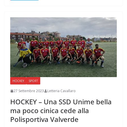
HOCKEY
SPORT
27 Settembre 2023
Letteria Cavallaro
HOCKEY – Una SSD Unime bella
ma poco cinica cede alla
Polisportiva Valverde