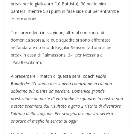
break per le giallo-oro (10 Battista), 30 per le pink
panters, mentre 50 i punti in fase side out per entrambe
le formazioni.
Tre i precedenti in stagione; oltre al confronto di
domenica scorsa, le due squadre si sono affrontate
nell’andata e ritorno di Regular Season (vittoria al tie-
break in casa di Talmassons, 3-1 per Messina al
“PalaRescifina”).
A presentare il match di questa sera, coach
Fabio
Bonafede: “
Ci siamo messi nella condizione in cui non
abbiamo più niente da perdere. Domenica grande
prestazione da parte di entrambe le squadre; la nostra non
è stata premiata dal risultato e gara 2 rischia di diventare
l’ultima della stagione. Per scongiurare questo, servirà
onorare al meglio la serata di oggi”.