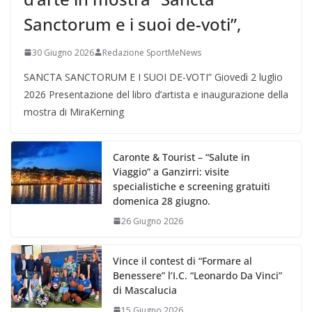
Sanctorum e i suoi de-voti”,
30 Giugno 2026
Redazione SportMeNews
SANCTA SANCTORUM E I SUOI DE-VOTI” Giovedì 2 luglio
2026 Presentazione del libro d’artista e inaugurazione della
mostra di MiraKerning
Caronte & Tourist – “Salute in
Viaggio” a Ganzirri: visite
specialistiche e screening gratuiti
domenica 28 giugno.
26 Giugno 2026
Vince il contest di “Formare al
Benessere” l’I.C. “Leonardo Da Vinci”
di Mascalucia
15 Giugno 2026