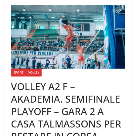
SPORT
VOLLEY
VOLLEY A2 F –
AKADEMIA. SEMIFINALE
PLAYOFF – GARA 2 A
CASA TALMASSONS PER