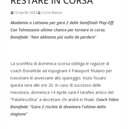
RESTARE IN CORSA
10 Aprile 2024
Ciccio Manzo
Akademia a Latisana per gara 2 delle Semifinali Play-Off.
Con Talmassons ultima chance per tornare in corsa.
Bonafede: “Non abbiamo più nulla da perdere”
La sconfitta di domenica scorsa obbliga le ragazze di
coach Bonafede ad espugnare il Palasport friulano per
trascinare le avversarie allo spareggio. Inizio fissato
questa sera alle ore 20. In caso di successo delle
messinesi, domenica 14 Aprile sarà il taraflex amico del
“PalaRescifina” a decretare chi andrà in finale.
Coach Fabio
Bonafede: “Gara 2 rischia di diventare l’ultima della
stagione”