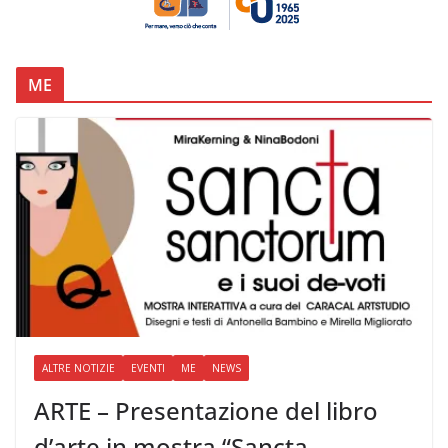
ME
ALTRE NOTIZIE
EVENTI
ME
NEWS
ARTE – Presentazione del libro
d’arte in mostra “Sancta