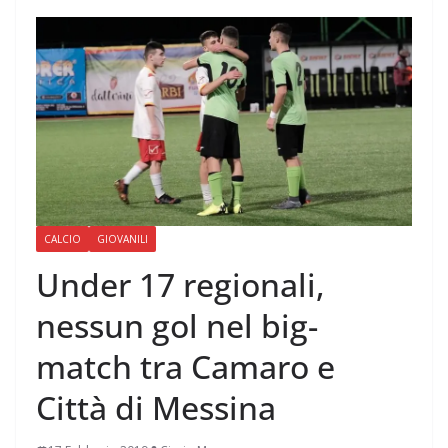
CALCIO
GIOVANILI
Under 17 regionali,
nessun gol nel big-
match tra Camaro e
Città di Messina