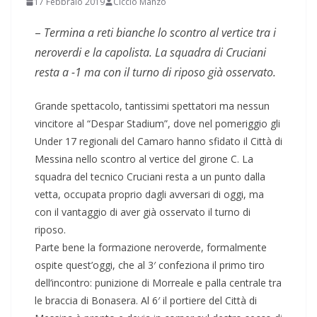
17 Febbraio 2019
Ciccio Manzo
–
Termina a reti bianche lo scontro al vertice tra i
neroverdi e la capolista. La squadra di Cruciani
resta a -1 ma con il turno di riposo già osservato.
Grande spettacolo, tantissimi spettatori ma nessun
vincitore al “Despar Stadium”, dove nel pomeriggio gli
Under 17 regionali del Camaro hanno sfidato il Città di
Messina nello scontro al vertice del girone C. La
squadra del tecnico Cruciani resta a un punto dalla
vetta, occupata proprio dagli avversari di oggi, ma
con il vantaggio di aver già osservato il turno di
riposo.
Parte bene la formazione neroverde, formalmente
ospite quest’oggi, che al 3′ confeziona il primo tiro
dell’incontro: punizione di Morreale e palla centrale tra
le braccia di Bonasera. Al 6′ il portiere del Città di