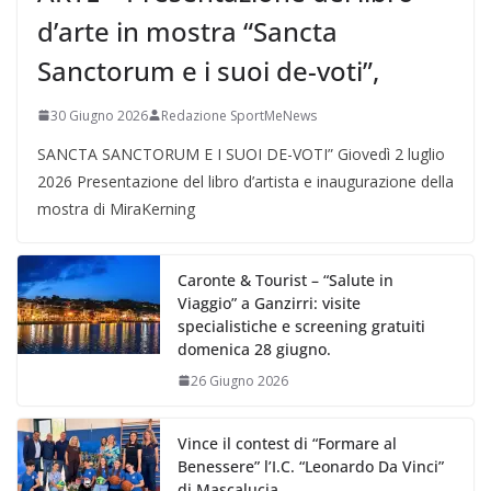
d’arte in mostra “Sancta
Sanctorum e i suoi de-voti”,
30 Giugno 2026
Redazione SportMeNews
SANCTA SANCTORUM E I SUOI DE-VOTI” Giovedì 2 luglio
2026 Presentazione del libro d’artista e inaugurazione della
mostra di MiraKerning
Caronte & Tourist – “Salute in
Viaggio” a Ganzirri: visite
specialistiche e screening gratuiti
domenica 28 giugno.
26 Giugno 2026
Vince il contest di “Formare al
Benessere” l’I.C. “Leonardo Da Vinci”
di Mascalucia