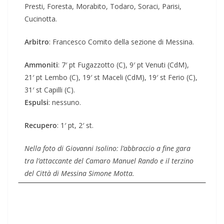
Presti, Foresta, Morabito, Todaro, Soraci, Parisi,
Cucinotta.
Arbitro
: Francesco Comito della sezione di Messina.
Ammoniti
: 7′ pt Fugazzotto (C), 9′ pt Venuti (CdM),
21′ pt Lembo (C), 19′ st Maceli (CdM), 19′ st Ferio (C),
31′ st Capilli (C).
Espulsi
: nessuno.
Recupero
: 1′ pt, 2′ st.
Nella foto di Giovanni Isolino: l’abbraccio a fine gara
tra l’attaccante del Camaro Manuel Rando e il terzino
del Città di Messina Simone Motta.