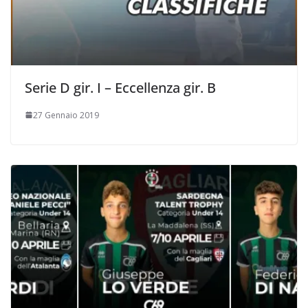
Serie D gir. I – Eccellenza gir. B
27 Gennaio 2019