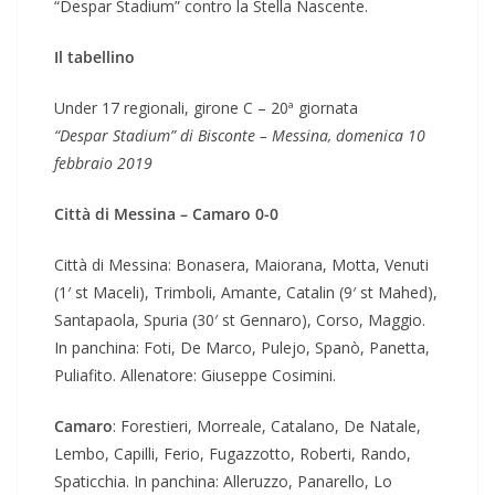
“Despar Stadium” contro la Stella Nascente.
Il tabellino
Under 17 regionali, girone C – 20ª giornata
“Despar Stadium” di Bisconte – Messina, domenica 10
febbraio 2019
Città di Messina – Camaro 0-0
Città di Messina: Bonasera, Maiorana, Motta, Venuti
(1′ st Maceli), Trimboli, Amante, Catalin (9′ st Mahed),
Santapaola, Spuria (30′ st Gennaro), Corso, Maggio.
In panchina: Foti, De Marco, Pulejo, Spanò, Panetta,
Puliafito. Allenatore: Giuseppe Cosimini.
Camaro
: Forestieri, Morreale, Catalano, De Natale,
Lembo, Capilli, Ferio, Fugazzotto, Roberti, Rando,
Spaticchia. In panchina: Alleruzzo, Panarello, Lo