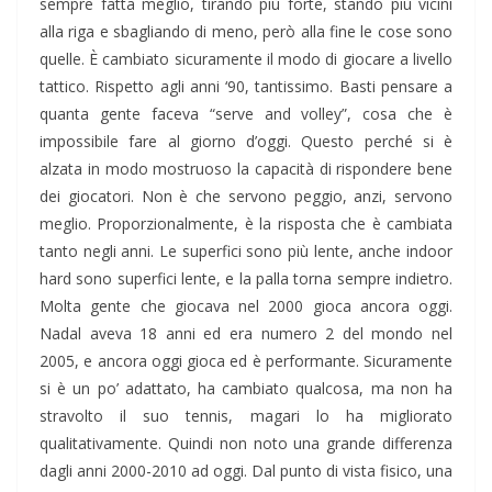
sempre fatta meglio, tirando più forte, stando più vicini
alla riga e sbagliando di meno, però alla fine le cose sono
quelle. È cambiato sicuramente il modo di giocare a livello
tattico. Rispetto agli anni ‘90, tantissimo. Basti pensare a
quanta gente faceva “serve and volley”, cosa che è
impossibile fare al giorno d’oggi. Questo perché si è
alzata in modo mostruoso la capacità di rispondere bene
dei giocatori. Non è che servono peggio, anzi, servono
meglio. Proporzionalmente, è la risposta che è cambiata
tanto negli anni. Le superfici sono più lente, anche indoor
hard sono superfici lente, e la palla torna sempre indietro.
Molta gente che giocava nel 2000 gioca ancora oggi.
Nadal aveva 18 anni ed era numero 2 del mondo nel
2005, e ancora oggi gioca ed è performante. Sicuramente
si è un po’ adattato, ha cambiato qualcosa, ma non ha
stravolto il suo tennis, magari lo ha migliorato
qualitativamente. Quindi non noto una grande differenza
dagli anni 2000-2010 ad oggi. Dal punto di vista fisico, una