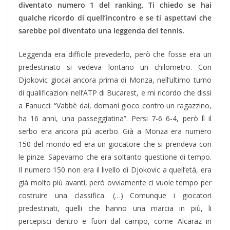
diventato numero 1 del ranking. Ti chiedo se hai
qualche ricordo di quell’incontro e se ti aspettavi che
sarebbe poi diventato una leggenda del tennis.
Leggenda era difficile prevederlo, però che fosse era un
predestinato si vedeva lontano un chilometro. Con
Djokovic giocai ancora prima di Monza, nell’ultimo turno
di qualificazioni nell’ATP di Bucarest, e mi ricordo che dissi
a Fanucci: “Vabbè dai, domani gioco contro un ragazzino,
ha 16 anni, una passeggiatina”. Persi 7-6 6-4, però lì il
serbo era ancora più acerbo. Già a Monza era numero
150 del mondo ed era un giocatore che si prendeva con
le pinze. Sapevamo che era soltanto questione di tempo.
Il numero 150 non era il livello di Djokovic a quell’età, era
già molto più avanti, però ovviamente ci vuole tempo per
costruire una classifica. (…) Comunque i giocatori
predestinati, quelli che hanno una marcia in più, li
percepisci dentro e fuori dal campo, come Alcaraz in