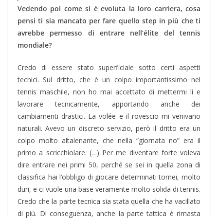
Vedendo poi come si è evoluta la loro carriera, cosa
pensi ti sia mancato per fare quello step in più che ti
avrebbe permesso di entrare nell’élite del tennis
mondiale?
Credo di essere stato superficiale sotto certi aspetti
tecnici. Sul dritto, che è un colpo importantissimo nel
tennis maschile, non ho mai accettato di mettermi lì e
lavorare tecnicamente, apportando anche dei
cambiamenti drastici. La volée e il rovescio mi venivano
naturali. Avevo un discreto servizio, però il dritto era un
colpo molto altalenante, che nella “giornata no” era il
primo a scricchiolare. (…) Per me diventare forte voleva
dire entrare nei primi 50, perché se sei in quella zona di
classifica hai l’obbligo di giocare determinati tornei, molto
duri, e ci vuole una base veramente molto solida di tennis.
Credo che la parte tecnica sia stata quella che ha vacillato
di più. Di conseguenza, anche la parte tattica è rimasta