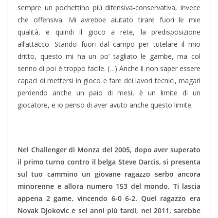
sempre un pochettino più difensiva-conservativa, invece
che offensiva. Mi avrebbe aiutato tirare fuori le mie
qualità, e quindi il gioco a rete, la predisposizione
all’attacco. Stando fuori dal campo per tutelare il mio
dritto, questo mi ha un po’ tagliato le gambe, ma col
senno di poi è troppo facile. (…) Anche il non saper essere
capaci di mettersi in gioco e fare dei lavori tecnici, magari
perdendo anche un paio di mesi, è un limite di un
giocatore, e io penso di aver avuto anche questo limite.
Nel Challenger di Monza del 2005, dopo aver superato
il primo turno contro il belga Steve Darcis, si presenta
sul tuo cammino un giovane ragazzo serbo ancora
minorenne e allora numero 153 del mondo. Ti lascia
appena 2 game, vincendo 6-0 6-2. Quel ragazzo era
Novak Djokovic e sei anni più tardi, nel 2011, sarebbe