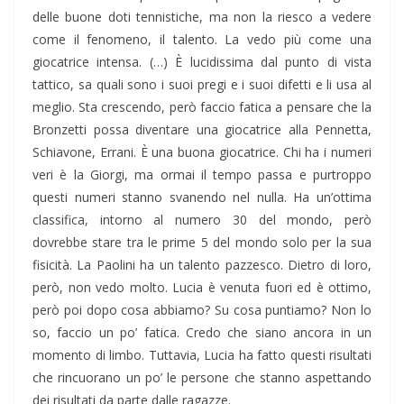
delle buone doti tennistiche, ma non la riesco a vedere
come il fenomeno, il talento. La vedo più come una
giocatrice intensa. (…) È lucidissima dal punto di vista
tattico, sa quali sono i suoi pregi e i suoi difetti e li usa al
meglio. Sta crescendo, però faccio fatica a pensare che la
Bronzetti possa diventare una giocatrice alla Pennetta,
Schiavone, Errani. È una buona giocatrice. Chi ha i numeri
veri è la Giorgi, ma ormai il tempo passa e purtroppo
questi numeri stanno svanendo nel nulla. Ha un’ottima
classifica, intorno al numero 30 del mondo, però
dovrebbe stare tra le prime 5 del mondo solo per la sua
fisicità. La Paolini ha un talento pazzesco. Dietro di loro,
però, non vedo molto. Lucia è venuta fuori ed è ottimo,
però poi dopo cosa abbiamo? Su cosa puntiamo? Non lo
so, faccio un po’ fatica. Credo che siano ancora in un
momento di limbo. Tuttavia, Lucia ha fatto questi risultati
che rincuorano un po’ le persone che stanno aspettando
dei risultati da parte dalle ragazze.