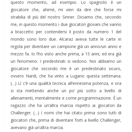
questo momento, ad esempio. Lo spagnolo è un
giocatore che, ahimè, mi vien da dire che forse mi
strabilia di più del nostro Sinner. Diciamo che, secondo
me, in questo momento i due giocatori giovani che vanno
a braccetto per contendersi il posto da numero 1 del
mondo sono loro due. Alcaraz aveva tutte le carte in
regola per diventare un campione già un anno/un anno e
mezzo fa. Io l’ho visto anche prima, a 15 anni, ed era già
un fenomeno. I predestinati si vedono. Noi abbiamo un
giocatore che secondo me è un predestinato sicuro,
ovvero Nardi, che ha vinto a Lugano questa settimana.
(…) Lì c’è una qualità tecnica all’ennesima potenza, e ora
si sta mettendo anche un po’ più sotto a livello di
allenamenti, mentalmente e come programmazione. È un
ragazzo che ha un’altra marcia rispetto ai giocatori da
Challenger. (…) I nomi che hai citato prima sono tutti di
giocatori che, prima di diventare forti a livello Challenger,
avevano già un’altra marcia.