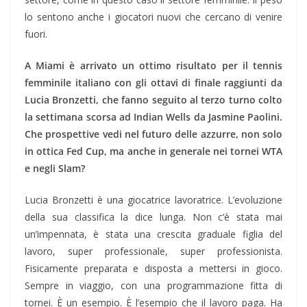
lo sentono anche i giocatori nuovi che cercano di venire
fuori.
A Miami è arrivato un ottimo risultato per il tennis
femminile italiano con gli ottavi di finale raggiunti da
Lucia Bronzetti, che fanno seguito al terzo turno colto
la settimana scorsa ad Indian Wells da Jasmine Paolini.
Che prospettive vedi nel futuro delle azzurre, non solo
in ottica Fed Cup, ma anche in generale nei tornei WTA
e negli Slam?
Lucia Bronzetti è una giocatrice lavoratrice. L’evoluzione
della sua classifica la dice lunga. Non c’è stata mai
un’impennata, è stata una crescita graduale figlia del
lavoro, super professionale, super professionista.
Fisicamente preparata e disposta a mettersi in gioco.
Sempre in viaggio, con una programmazione fitta di
tornei. È un esempio. È l’esempio che il lavoro paga. Ha