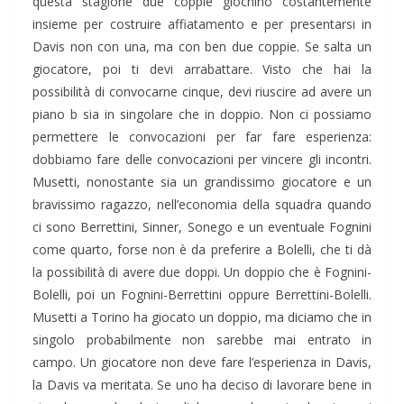
questa stagione due coppie giochino costantemente
insieme per costruire affiatamento e per presentarsi in
Davis non con una, ma con ben due coppie. Se salta un
giocatore, poi ti devi arrabattare. Visto che hai la
possibilità di convocarne cinque, devi riuscire ad avere un
piano b sia in singolare che in doppio. Non ci possiamo
permettere le convocazioni per far fare esperienza:
dobbiamo fare delle convocazioni per vincere gli incontri.
Musetti, nonostante sia un grandissimo giocatore e un
bravissimo ragazzo, nell’economia della squadra quando
ci sono Berrettini, Sinner, Sonego e un eventuale Fognini
come quarto, forse non è da preferire a Bolelli, che ti dà
la possibilità di avere due doppi. Un doppio che è Fognini-
Bolelli, poi un Fognini-Berrettini oppure Berrettini-Bolelli.
Musetti a Torino ha giocato un doppio, ma diciamo che in
singolo probabilmente non sarebbe mai entrato in
campo. Un giocatore non deve fare l’esperienza in Davis,
la Davis va meritata. Se uno ha deciso di lavorare bene in