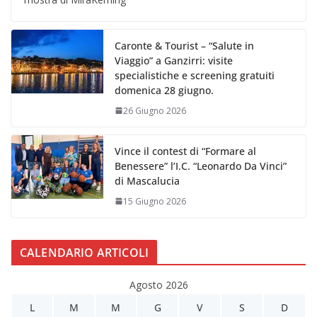
Caronte & Tourist – “Salute in
Viaggio” a Ganzirri: visite
specialistiche e screening gratuiti
domenica 28 giugno.
26 Giugno 2026
Vince il contest di “Formare al
Benessere” l’I.C. “Leonardo Da Vinci”
di Mascalucia
15 Giugno 2026
CALENDARIO ARTICOLI
Agosto 2026
L
M
M
G
V
S
D