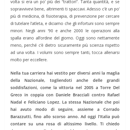
volta si era un po’ più dei “trattori”. Tanta quantità, e se
sopravvivevi bene, altrimenti ti spaccavi. Adesso c’è un po’
più di medicina, di fisioterapia, di prevenzione per cercare
di tutelare l’atleta, e diciamo che gli infortuni sono sempre
minori. Negli anni ‘90 e anche 2000 le operazioni alla
spalla erano all’ordine del giorno. Oggi sono nettamente
meno, perché c’è dietro sicuramente più scienza rispetto
ad una volta. I volumi sono sempre tanti, tocca allenarsi
molto per eccellere.
Nella tua carriera hai vestito per diversi anni la maglia
della Nazionale, togliendoti anche delle grandi
soddisfazioni, come la vittoria nel 2005 a Torre Del
Greco in coppia con Daniele Bracciali contro Rafael
Nadal e Feliciano Lopez. La stessa Nazionale che poi
hai avuto modo di seguire, assieme a Corrado
Barazzutti, fino allo scorso anno. Ad oggi l’Italia può
contare su una rosa di altissimo livello. Ti chiedo