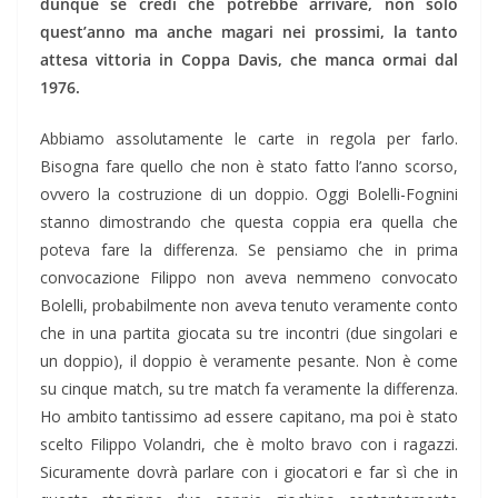
dunque se credi che potrebbe arrivare, non solo
quest’anno ma anche magari nei prossimi, la tanto
attesa vittoria in Coppa Davis, che manca ormai dal
1976.
Abbiamo assolutamente le carte in regola per farlo.
Bisogna fare quello che non è stato fatto l’anno scorso,
ovvero la costruzione di un doppio. Oggi Bolelli-Fognini
stanno dimostrando che questa coppia era quella che
poteva fare la differenza. Se pensiamo che in prima
convocazione Filippo non aveva nemmeno convocato
Bolelli, probabilmente non aveva tenuto veramente conto
che in una partita giocata su tre incontri (due singolari e
un doppio), il doppio è veramente pesante. Non è come
su cinque match, su tre match fa veramente la differenza.
Ho ambito tantissimo ad essere capitano, ma poi è stato
scelto Filippo Volandri, che è molto bravo con i ragazzi.
Sicuramente dovrà parlare con i giocatori e far sì che in