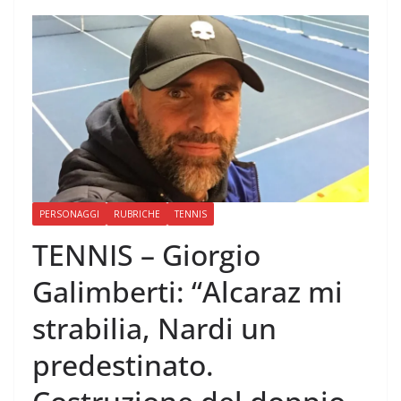
PERSONAGGI
RUBRICHE
TENNIS
TENNIS – Giorgio
Galimberti: “Alcaraz mi
strabilia, Nardi un
predestinato.