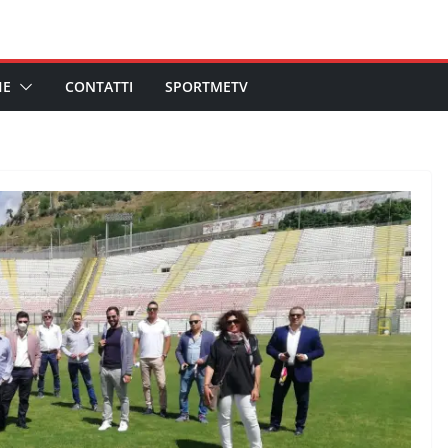
HE
CONTATTI
SPORTMETV