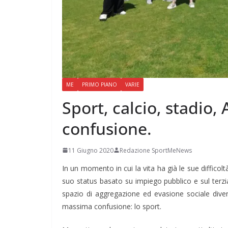
ME
PRIMO PIANO
VARIE
Sport, calcio, stadio,
confusione.
11 Giugno 2020
Redazione SportMeNews
In un momento in cui la vita ha già le sue difficol
suo status basato su impiego pubblico e sul terzi
spazio di aggregazione ed evasione sociale divent
massima confusione: lo sport.