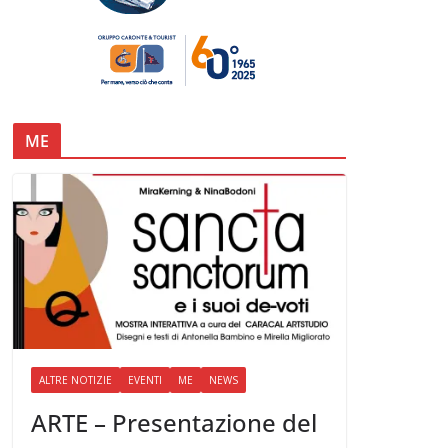
ME
ALTRE NOTIZIE
EVENTI
ME
NEWS
ARTE – Presentazione del