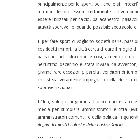
principalmente per lo sport, poi, che le si
“integri
ma non devono essere certamente l’attività princi
essere utilizzati per calcio, pallacanestro, pall
attività sportive…e, quando possibile spettacolo e 
E per fare sport ci vogliono società serie, passi
cosiddetti minori, la città cerca di dare il meglio 
passione, nel calcio non è così, almeno non lo 
nell’ultimo decennio è stata invasa da avventori,
(tranne rare eccezioni), parolai, venditori di fum
che si sia veramente impegnato nella ricerca di 
sportive nazionali.
I Club, solo pochi giorni fa hanno manifestato le lor
media per stimolare amministratori e città (evita
amministratori comunali e della politica in genera
degna dei nostri colori e della nostra Storia.