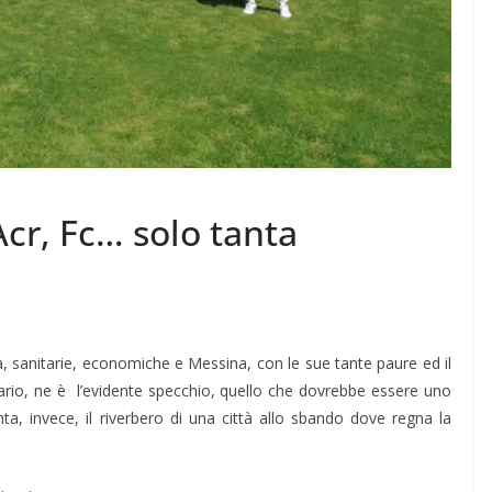
 Acr, Fc… solo tanta
tà, sanitarie, economiche e Messina, con le sue tante paure ed il
ario, ne è l’evidente specchio, quello che dovrebbe essere uno
a, invece, il riverbero di una città allo sbando dove regna la