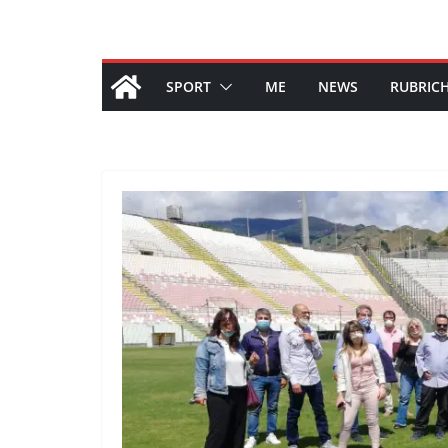
SPORT
ME
NEWS
RUBRIC