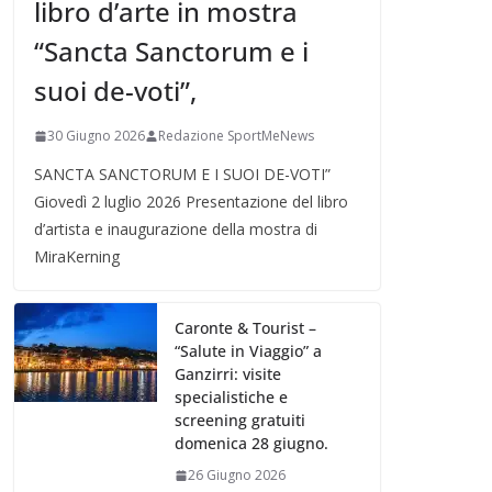
libro d’arte in mostra
“Sancta Sanctorum e i
suoi de-voti”,
30 Giugno 2026
Redazione SportMeNews
SANCTA SANCTORUM E I SUOI DE-VOTI”
Giovedì 2 luglio 2026 Presentazione del libro
d’artista e inaugurazione della mostra di
MiraKerning
Caronte & Tourist –
“Salute in Viaggio” a
Ganzirri: visite
specialistiche e
screening gratuiti
domenica 28 giugno.
26 Giugno 2026