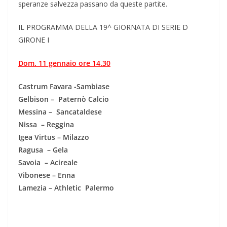
speranze salvezza passano da queste partite.
IL PROGRAMMA DELLA 19^ GIORNATA DI SERIE D
GIRONE I
Dom. 11 gennaio ore 14.30
Castrum Favara -Sambiase
Gelbison – Paternò Calcio
Messina – Sancataldese
Nissa – Reggina
Igea Virtus – Milazzo
Ragusa – Gela
Savoia – Acireale
Vibonese – Enna
Lamezia – Athletic Palermo