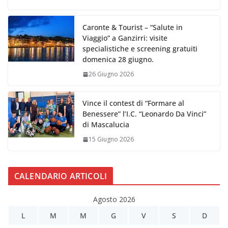
Caronte & Tourist – “Salute in
Viaggio” a Ganzirri: visite
specialistiche e screening gratuiti
domenica 28 giugno.
26 Giugno 2026
Vince il contest di “Formare al
Benessere” l’I.C. “Leonardo Da Vinci”
di Mascalucia
15 Giugno 2026
CALENDARIO ARTICOLI
Agosto 2026
L
M
M
G
V
S
D