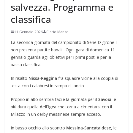
salvezza. Programma e
classifica
11 Gennaio 2026
Ciccio Manzo
La seconda giornata del campionato di Serie D girone I
non presenta partite banali. Ogni gara di domenica 11
gennaio guarda agli obiettivi per i primi posti e per la
bassa classifica.
In risalto
Nissa-Reggina
fra squadre vicine alla coppia di
testa con i calabresi in rampa di lancio.
Proprio in alto sembra facile la giornata per il
Savoia
e
più dura quella
dell’Igea
che torna a cimentarsi con il
Milazzo in un derby messinese sempre acceso.
In basso occhio allo scontro
Messina-Sancataldese
, le