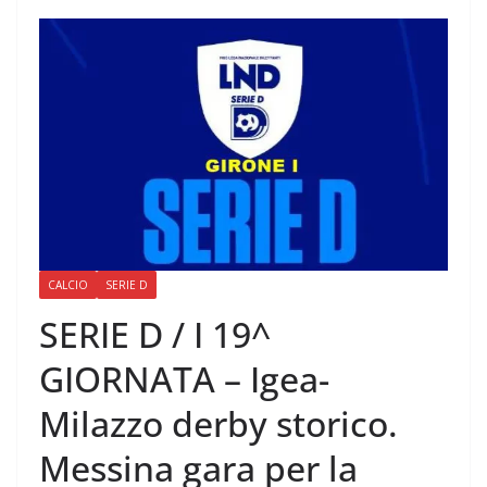
CALCIO
SERIE D
SERIE D / I 19^
GIORNATA – Igea-
Milazzo derby storico.
Messina gara per la