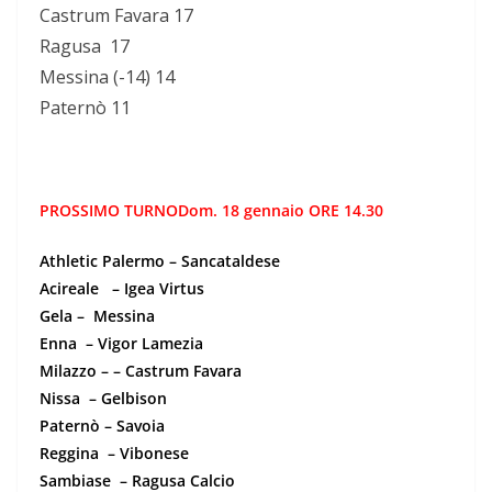
Castrum Favara 17
Ragusa 17
Messina (-14) 14
Paternò 11
PROSSIMO TURNODom. 18 gennaio ORE 14.30
Athletic Palermo – Sancataldese
Acireale – Igea Virtus
Gela – Messina
Enna – Vigor Lamezia
Milazzo – – Castrum Favara
Nissa – Gelbison
Paternò – Savoia
Reggina – Vibonese
Sambiase – Ragusa Calcio