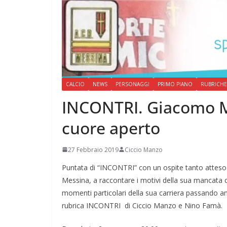
CALCIO
NEWS
PERSONAGGI
PRIMO PIANO
RUBRICHE
INCONTRI. Giacomo M
cuore aperto
27 Febbraio 2019
Ciccio Manzo
Puntata di “INCONTRI” con un ospite tanto atteso
Messina, a raccontare i motivi della sua mancata 
momenti particolari della sua carriera passando an
rubrica INCONTRI di Ciccio Manzo e Nino Famà.