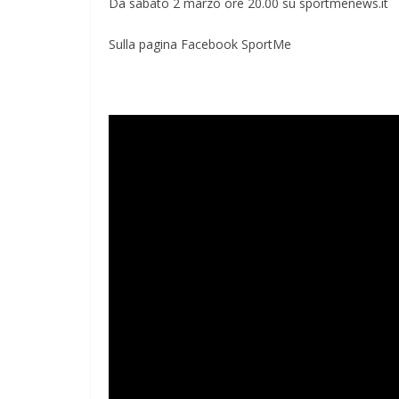
Da sabato 2 marzo ore 20.00 su sportmenews.it
Sulla pagina Facebook SportMe