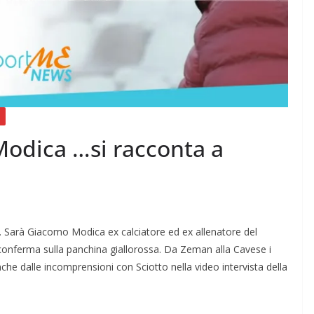
odica …si racconta a
. Sarà Giacomo Modica ex calciatore ed ex allenatore del
conferma sulla panchina giallorossa. Da Zeman alla Cavese i
che dalle incomprensioni con Sciotto nella video intervista della