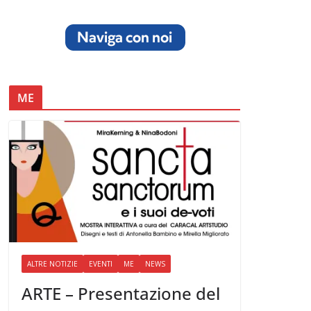
ME
ALTRE NOTIZIE
EVENTI
ME
NEWS
ARTE – Presentazione del