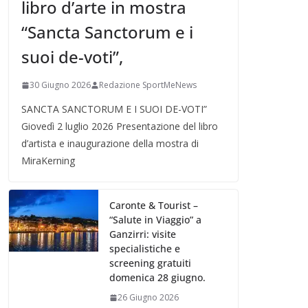
libro d’arte in mostra
“Sancta Sanctorum e i
suoi de-voti”,
30 Giugno 2026
Redazione SportMeNews
SANCTA SANCTORUM E I SUOI DE-VOTI”
Giovedì 2 luglio 2026 Presentazione del libro
d’artista e inaugurazione della mostra di
MiraKerning
Caronte & Tourist –
“Salute in Viaggio” a
Ganzirri: visite
specialistiche e
screening gratuiti
domenica 28 giugno.
26 Giugno 2026