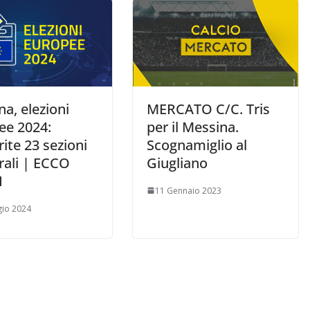
a, elezioni
MERCATO C/C. Tris
ee 2024:
per il Messina.
rite 23 sezioni
Scognamiglio al
rali | ECCO
Giugliano
I
11 Gennaio 2023
io 2024