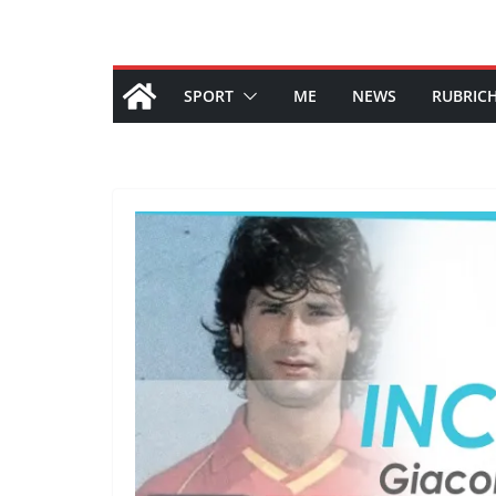
SPORT
ME
NEWS
RUBRIC