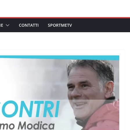
HE
CONTATTI
SPORTMETV