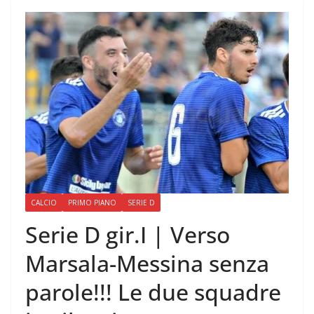
CALCIO
PRIMO PIANO
SERIE D
Serie D gir.I | Verso
Marsala-Messina senza
parole!!! Le due squadre