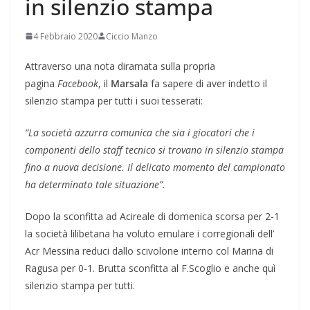
in silenzio stampa
4 Febbraio 2020
Ciccio Manzo
Attraverso una nota diramata sulla propria
pagina
Facebook
, il
Marsala
fa sapere di aver indetto il
silenzio stampa per tutti i suoi tesserati:
“La società azzurra comunica che sia i giocatori che i
componenti dello staff tecnico si trovano in silenzio stampa
fino a nuova decisione. Il delicato momento del campionato
ha determinato tale situazione”.
Dopo la sconfitta ad Acireale di domenica scorsa per 2-1
la società lilibetana ha voluto emulare i corregionali dell’
Acr Messina reduci dallo scivolone interno col Marina di
Ragusa per 0-1. Brutta sconfitta al F.Scoglio e anche quì
silenzio stampa per tutti.