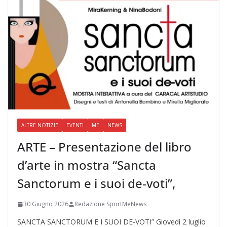
ALTRE NOTIZIE
EVENTI
ME
NEWS
ARTE – Presentazione del libro
d’arte in mostra “Sancta
Sanctorum e i suoi de-voti”,
30 Giugno 2026
Redazione SportMeNews
SANCTA SANCTORUM E I SUOI DE-VOTI” Giovedì 2 luglio