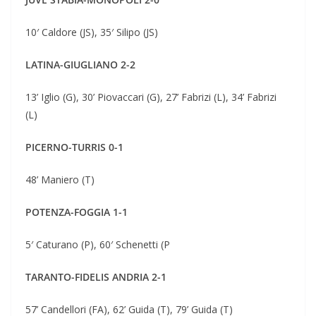
10′ Caldore (JS), 35′ Silipo (JS)
LATINA-GIUGLIANO 2-2
13’ Iglio (G), 30’ Piovaccari (G), 27’ Fabrizi (L), 34’ Fabrizi
(L)
PICERNO-TURRIS 0-1
48’ Maniero (T)
POTENZA-FOGGIA 1-1
5′ Caturano (P), 60′ Schenetti (P
TARANTO-FIDELIS ANDRIA 2-1
57’ Candellori (FA), 62’ Guida (T), 79’ Guida (T)