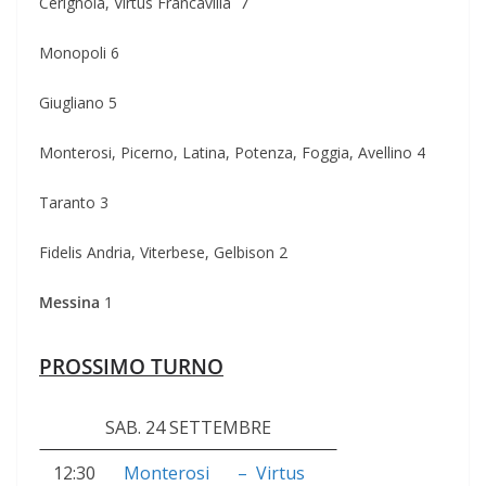
Cerignola, Virtus Francavilla 7
Monopoli 6
Giugliano 5
Monterosi, Picerno, Latina, Potenza, Foggia, Avellino 4
Taranto 3
Fidelis Andria, Viterbese, Gelbison 2
Messina
1
PROSSIMO TURNO
SAB. 24 SETTEMBRE
12:30
Monterosi
–
Virtus