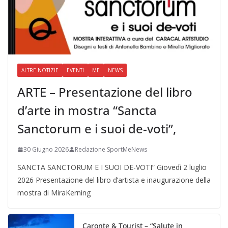
ALTRE NOTIZIE
EVENTI
ME
NEWS
ARTE – Presentazione del libro
d’arte in mostra “Sancta
Sanctorum e i suoi de-voti”,
30 Giugno 2026
Redazione SportMeNews
SANCTA SANCTORUM E I SUOI DE-VOTI” Giovedì 2 luglio
2026 Presentazione del libro d’artista e inaugurazione della
mostra di MiraKerning
Caronte & Tourist – “Salute in