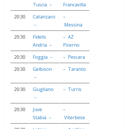
Tuscia
–
Francavilla
20:30
Catanzaro
–
–
Messina
20:30
Fidelis
–
AZ
Andria
–
Picerno
20:30
Foggia
–
–
Pescara
20:30
Gelbison
–
Taranto
–
20:30
Giugliano
–
Turris
–
20:30
Juve
–
Stabia
–
Viterbese