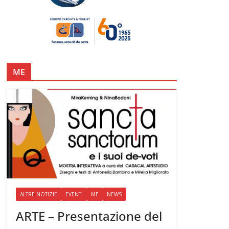
ME
ALTRE NOTIZIE
EVENTI
ME
NEWS
ARTE – Presentazione del