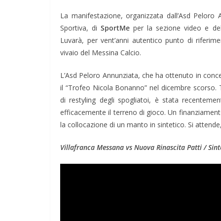
La manifestazione, organizzata dall’Asd Peloro 
Sportiva, di
SportMe
per la sezione video e de
Luvarà, per vent’anni autentico punto di riferim
vivaio del Messina Calcio.
L’Asd Peloro Annunziata, che ha ottenuto in conc
il “Trofeo Nicola Bonanno” nel dicembre scorso. Tra
di restyling degli spogliatoi, è stata recentem
efficacemente il terreno di gioco. Un finanziamen
la collocazione di un manto in sintetico. Si attende,
Villafranca Messana vs Nuova Rinascita Patti / Sint