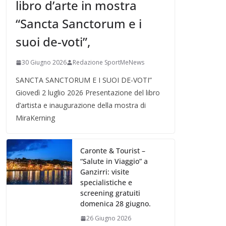
libro d’arte in mostra
“Sancta Sanctorum e i
suoi de-voti”,
30 Giugno 2026
Redazione SportMeNews
SANCTA SANCTORUM E I SUOI DE-VOTI”
Giovedì 2 luglio 2026 Presentazione del libro
d’artista e inaugurazione della mostra di
MiraKerning
Caronte & Tourist –
“Salute in Viaggio” a
Ganzirri: visite
specialistiche e
screening gratuiti
domenica 28 giugno.
26 Giugno 2026