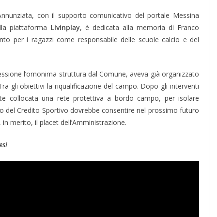
Annunziata, con il supporto comunicativo del portale Messina
lla piattaforma
Livinplay
, è dedicata alla memoria di Franco
ento per i ragazzi come responsabile delle scuole calcio e del
essione l’omonima struttura dal Comune, aveva già organizzato
 gli obiettivi la riqualificazione del campo. Dopo gli interventi
ente collocata una rete protettiva a bordo campo, per isolare
to del Credito Sportivo dovrebbe consentire nel prossimo futuro
 in merito, il placet dell’Amministrazione.
esi