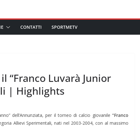
HE
CONTATTI
SPORTMETV
il “Franco Luvarà Junior
li | Highlights
no” dell’Annunziata, per il torneo di calcio giovanile
“Franco
categoria Allievi Sperimentali, nati nel 2003-2004, con al massimo