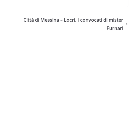
e
Città di Messina – Locri. I convocati di mister
Furnari