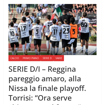
CALCIO
PRIMO PIANO
SERIE D
VARIE
SERIE D/I – Reggina
pareggio amaro, alla
Nissa la finale playoff.
Torrisi: “Ora serve