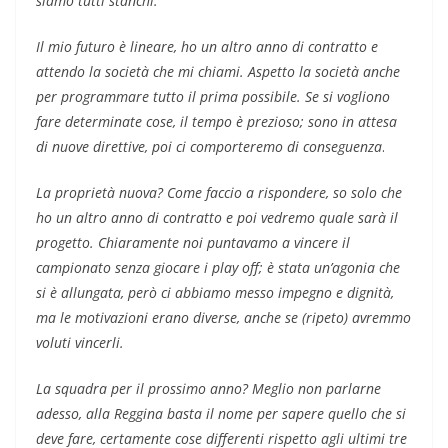
siamo tutti stanchi.
Il mio futuro è lineare, ho un altro anno di contratto e
attendo la società che mi chiami. Aspetto la società anche
per programmare tutto il prima possibile. Se si vogliono
fare determinate cose, il tempo è prezioso; sono in attesa
di nuove direttive, poi ci comporteremo di conseguenza
.
La proprietà nuova? Come faccio a rispondere, so solo che
ho un altro anno di contratto e poi vedremo quale sarà il
progetto. Chiaramente noi puntavamo a vincere il
campionato senza giocare i play off; è stata un’agonia che
si è allungata, però ci abbiamo messo impegno e dignità,
ma le motivazioni erano diverse, anche se (ripeto) avremmo
voluti vincerli.
La squadra per il prossimo anno? Meglio non parlarne
adesso, alla Reggina basta il nome per sapere quello che si
deve fare, certamente cose differenti rispetto agli ultimi tre