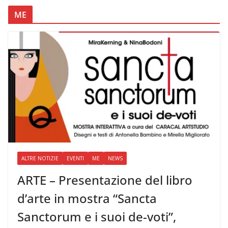
ME
ALTRE NOTIZIE
EVENTI
ME
NEWS
ARTE – Presentazione del libro
d’arte in mostra “Sancta
Sanctorum e i suoi de-voti”,