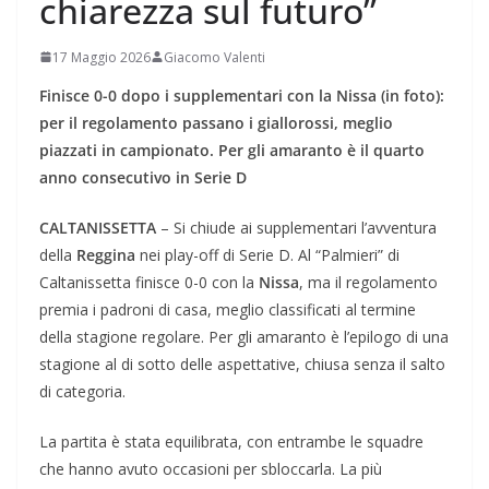
chiarezza sul futuro”
17 Maggio 2026
Giacomo Valenti
Finisce 0-0 dopo i supplementari con la Nissa (in foto):
per il regolamento passano i giallorossi, meglio
piazzati in campionato. Per gli amaranto è il quarto
anno consecutivo in Serie D
CALTANISSETTA
– Si chiude ai supplementari l’avventura
della
Reggina
nei play-off di Serie D. Al “Palmieri” di
Caltanissetta finisce 0-0 con la
Nissa
, ma il regolamento
premia i padroni di casa, meglio classificati al termine
della stagione regolare. Per gli amaranto è l’epilogo di una
stagione al di sotto delle aspettative, chiusa senza il salto
di categoria.
La partita è stata equilibrata, con entrambe le squadre
che hanno avuto occasioni per sbloccarla. La più