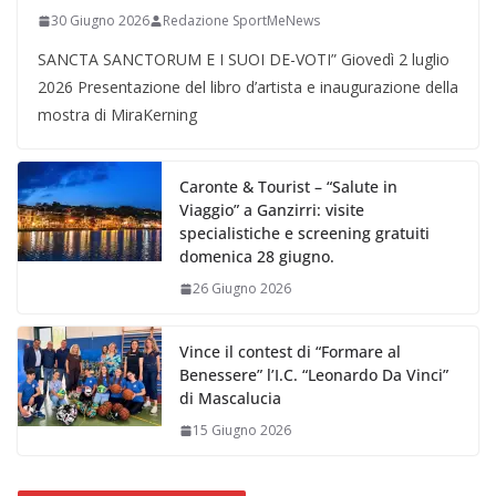
30 Giugno 2026
Redazione SportMeNews
SANCTA SANCTORUM E I SUOI DE-VOTI” Giovedì 2 luglio
2026 Presentazione del libro d’artista e inaugurazione della
mostra di MiraKerning
Caronte & Tourist – “Salute in
Viaggio” a Ganzirri: visite
specialistiche e screening gratuiti
domenica 28 giugno.
26 Giugno 2026
Vince il contest di “Formare al
Benessere” l’I.C. “Leonardo Da Vinci”
di Mascalucia
15 Giugno 2026