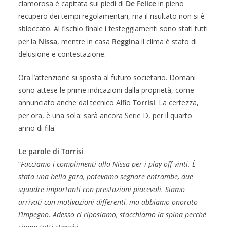
clamorosa è capitata sui piedi di
De
Felice
in pieno
recupero dei tempi regolamentari, ma il risultato non si è
sbloccato. Al fischio finale i festeggiamenti sono stati tutti
per la
Nissa
, mentre in casa
Reggina
il clima è stato di
delusione e contestazione.
Ora l’attenzione si sposta al futuro societario. Domani
sono attese le prime indicazioni dalla proprietà, come
annunciato anche dal tecnico Alfio
Torrisi
. La certezza,
per ora, è una sola: sarà ancora Serie D, per il quarto
anno di fila.
Le parole di Torrisi
“
Facciamo i complimenti alla Nissa per i play off vinti. È
stata una bella gara, potevamo segnare entrambe, due
squadre importanti con prestazioni piacevoli. Siamo
arrivati con motivazioni differenti, ma abbiamo onorato
l’impegno. Adesso ci riposiamo, stacchiamo la spina perché