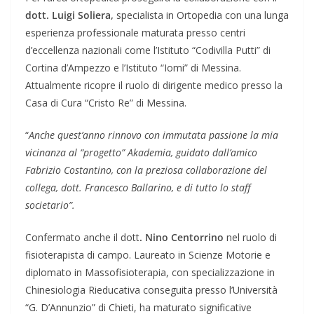
dott. Luigi Soliera,
specialista in Ortopedia con una lunga
esperienza professionale maturata presso centri
d’eccellenza nazionali come l’Istituto “Codivilla Putti” di
Cortina d’Ampezzo e l’Istituto “Iomi” di Messina.
Attualmente ricopre il ruolo di dirigente medico presso la
Casa di Cura “Cristo Re” di Messina.
“
Anche quest’anno rinnovo con immutata passione la mia
vicinanza al “progetto” Akademia, guidato dall’amico
Fabrizio Costantino, con la preziosa collaborazione del
collega, dott. Francesco Ballarino, e di tutto lo staff
societario”.
Confermato anche il dott
. Nino Centorrino
nel ruolo di
fisioterapista di campo. Laureato in Scienze Motorie e
diplomato in Massofisioterapia, con specializzazione in
Chinesiologia Rieducativa conseguita presso l’Università
“G. D’Annunzio” di Chieti, ha maturato significative