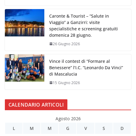
Caronte & Tourist – “Salute in
Viaggio” a Ganzirri: visite
specialistiche e screening gratuiti
domenica 28 giugno.
26 Giugno 2026
Vince il contest di “Formare al
Benessere” l’I.C. “Leonardo Da Vinci”
di Mascalucia
15 Giugno 2026
CALENDARIO ARTICOLI
Agosto 2026
L
M
M
G
V
S
D