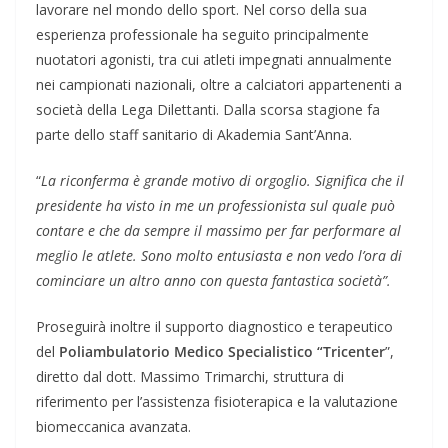
lavorare nel mondo dello sport. Nel corso della sua
esperienza professionale ha seguito principalmente
nuotatori agonisti, tra cui atleti impegnati annualmente
nei campionati nazionali, oltre a calciatori appartenenti a
società della Lega Dilettanti. Dalla scorsa stagione fa
parte dello staff sanitario di Akademia Sant’Anna.
“
La riconferma è grande motivo di orgoglio. Significa che il
presidente ha visto in me un professionista sul quale può
contare e che da sempre il massimo per far performare al
meglio le atlete. Sono molto entusiasta e non vedo l’ora di
cominciare un altro anno con questa fantastica società”.
Proseguirà inoltre il supporto diagnostico e terapeutico
del
Poliambulatorio Medico Specialistico “Tricenter
”,
diretto dal dott. Massimo Trimarchi, struttura di
riferimento per l’assistenza fisioterapica e la valutazione
biomeccanica avanzata.