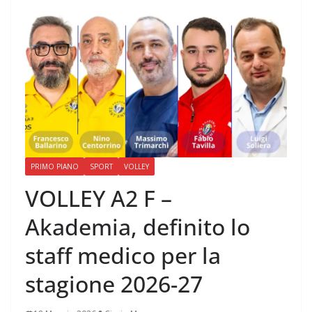
PRIMO PIANO
SPORT
VOLLEY
VOLLEY A2 F –
Akademia, definito lo
staff medico per la
stagione 2026-27