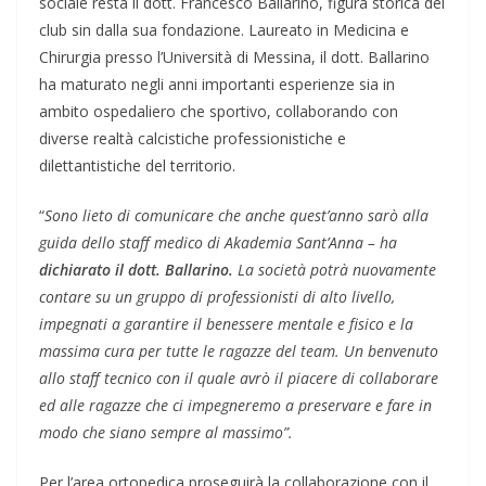
sociale resta il dott. Francesco Ballarino, figura storica del
club sin dalla sua fondazione. Laureato in Medicina e
Chirurgia presso l’Università di Messina, il dott. Ballarino
ha maturato negli anni importanti esperienze sia in
ambito ospedaliero che sportivo, collaborando con
diverse realtà calcistiche professionistiche e
dilettantistiche del territorio.
“
Sono lieto di comunicare che anche quest’anno sarò alla
guida dello staff medico di Akademia Sant’Anna – ha
dichiarato il dott. Ballarino.
La società potrà nuovamente
contare su un gruppo di professionisti di alto livello,
impegnati a garantire il benessere mentale e fisico e la
massima cura per tutte le ragazze del team. Un benvenuto
allo staff tecnico con il quale avrò il piacere di collaborare
ed alle ragazze che ci impegneremo a preservare e fare in
modo che siano sempre al massimo”.
Per l’area ortopedica proseguirà la collaborazione con il