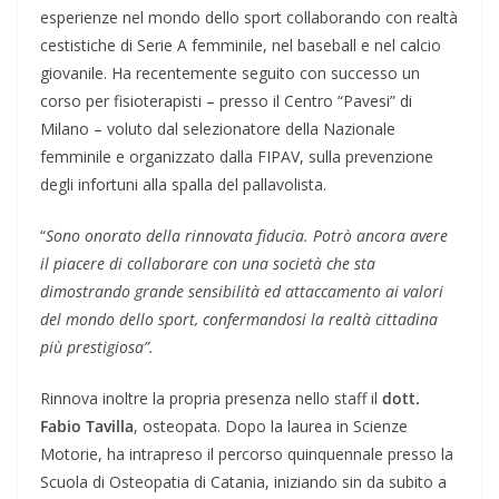
esperienze nel mondo dello sport collaborando con realtà
cestistiche di Serie A femminile, nel baseball e nel calcio
giovanile. Ha recentemente seguito con successo un
corso per fisioterapisti – presso il Centro “Pavesi” di
Milano – voluto dal selezionatore della Nazionale
femminile e organizzato dalla FIPAV, sulla prevenzione
degli infortuni alla spalla del pallavolista.
“
Sono onorato della rinnovata fiducia. Potrò ancora avere
il piacere di collaborare con una società che sta
dimostrando grande sensibilità ed attaccamento ai valori
del mondo dello sport, confermandosi la realtà cittadina
più prestigiosa”.
Rinnova inoltre la propria presenza nello staff il
dott.
Fabio Tavilla
, osteopata. Dopo la laurea in Scienze
Motorie, ha intrapreso il percorso quinquennale presso la
Scuola di Osteopatia di Catania, iniziando sin da subito a