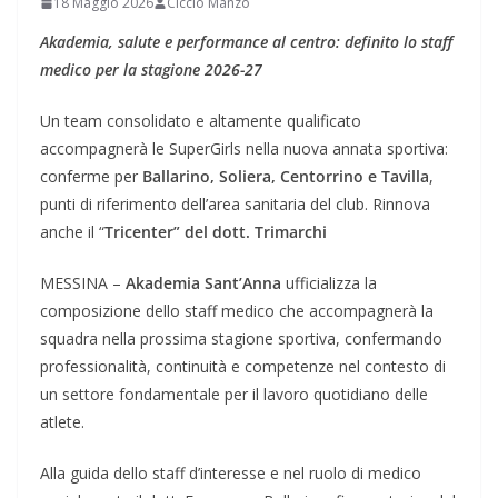
18 Maggio 2026
Ciccio Manzo
Akademia, salute e performance al centro: definito lo staff
medico per la stagione 2026-27
Un team consolidato e altamente qualificato
accompagnerà le SuperGirls nella nuova annata sportiva:
conferme per
Ballarino, Soliera, Centorrino e Tavilla
,
punti di riferimento dell’area sanitaria del club. Rinnova
anche il “
Tricenter” del dott. Trimarchi
MESSINA –
Akademia Sant’Anna
ufficializza la
composizione dello staff medico che accompagnerà la
squadra nella prossima stagione sportiva, confermando
professionalità, continuità e competenze nel contesto di
un settore fondamentale per il lavoro quotidiano delle
atlete.
Alla guida dello staff d’interesse e nel ruolo di medico