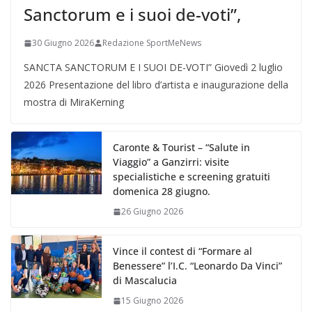
Sanctorum e i suoi de-voti”,
30 Giugno 2026
Redazione SportMeNews
SANCTA SANCTORUM E I SUOI DE-VOTI” Giovedì 2 luglio
2026 Presentazione del libro d’artista e inaugurazione della
mostra di MiraKerning
Caronte & Tourist – “Salute in
Viaggio” a Ganzirri: visite
specialistiche e screening gratuiti
domenica 28 giugno.
26 Giugno 2026
Vince il contest di “Formare al
Benessere” l’I.C. “Leonardo Da Vinci”
di Mascalucia
15 Giugno 2026