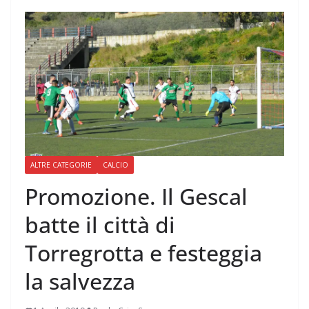
ALTRE CATEGORIE
CALCIO
Promozione. Il Gescal
batte il città di
Torregrotta e festeggia
la salvezza