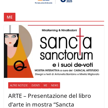
ME
ALTRE NOTIZIE
EVENTI
ME
NEWS
ARTE – Presentazione del libro
d’arte in mostra “Sancta