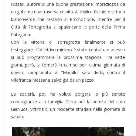
Nizzari, autore di una buona prestazione impreziosita da
un gol e da una traversa colpita. Al triplice fischio è vittoria
biancoverde che restano in Promozione, mentre per il
Città di Torregrotta si spalancano le porte della Prima
Categoria.
Con la vittoria di Torregrotta finalmente si può
festeggiare. L’obiettivo minimo è stato centrato e adesso
si può programmare la prossima stagione. Tra sette
giorni, però, si tornerà in campo per l’ultima giornata di
questo campionato: al “Marullo” sarà derby contro il
Villafranca Messana salvo già da un pezzo.
La società, poi, ha voluto porgere le più sentite
condoglianze alla famiglia Cerra per la perdita del caro
Gianluca, vittima di un incidente stradale nella giornata di
sabato.