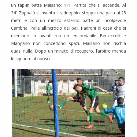
un tap-in batte Maisano: 1-1. Partita che si accende. Al
34’, Zappalà si inventa il raddoppio: stoppa una palla ai 25
metri e con un mezzo esterno batte un incolpevole
Cambria. Palla all’incrocio dei pali. Padroni di casa che si
riversano in avanti ma un encomiabile Bertuccelli e
Mangano non concedono spazi. Maisano non rischia
quasi nulla. Dopo un minuto di recupero, l’arbitro manda
le squadre al riposo.