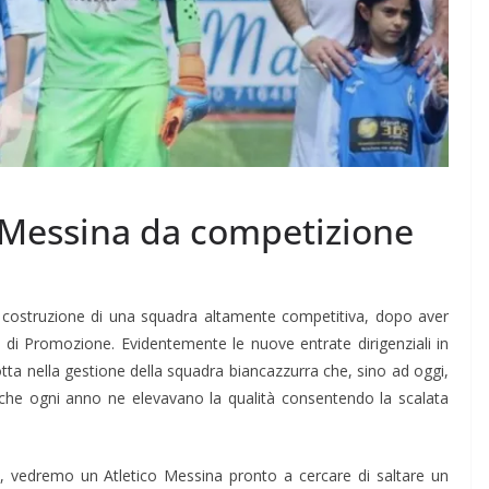
 Messina da competizione
la costruzione di una squadra altamente competitiva, dopo aver
o di Promozione. Evidentemente le nuove entrate dirigenziali in
ta nella gestione della squadra biancazzurra che, sino ad oggi,
li che ogni anno ne elevavano la qualità consentendo la scalata
 vedremo un Atletico Messina pronto a cercare di saltare un