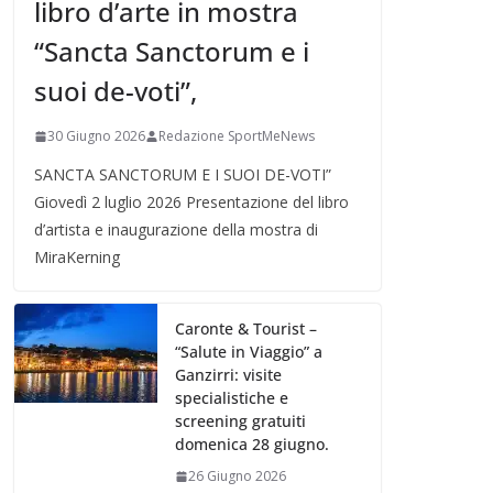
libro d’arte in mostra
“Sancta Sanctorum e i
suoi de-voti”,
30 Giugno 2026
Redazione SportMeNews
SANCTA SANCTORUM E I SUOI DE-VOTI”
Giovedì 2 luglio 2026 Presentazione del libro
d’artista e inaugurazione della mostra di
MiraKerning
Caronte & Tourist –
“Salute in Viaggio” a
Ganzirri: visite
specialistiche e
screening gratuiti
domenica 28 giugno.
26 Giugno 2026