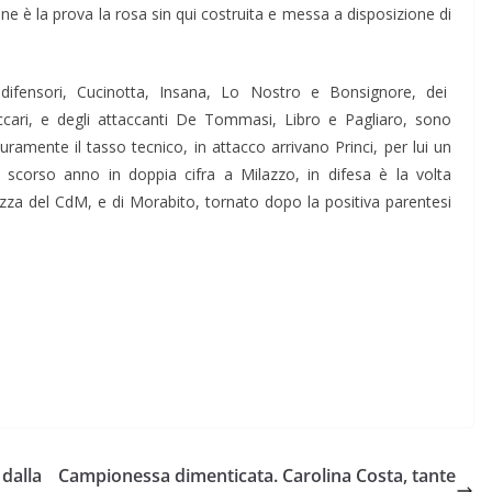
ne è la prova la rosa sin qui costruita e messa a disposizione di
difensori, Cucinotta, Insana, Lo Nostro e Bonsignore, dei
cari, e degli attaccanti De Tommasi, Libro e Pagliaro, sono
curamente il tasso tecnico, in attacco arrivano Princi, per lui un
scorso anno in doppia cifra a Milazzo, in difesa è la volta
ezza del CdM, e di Morabito, tornato dopo la positiva parentesi
 dalla
Campionessa dimenticata. Carolina Costa, tante