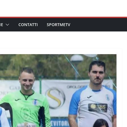
HE
CONTATTI
SPORTMETV