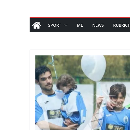
SPORT
ME
NEWS
RUBRIC