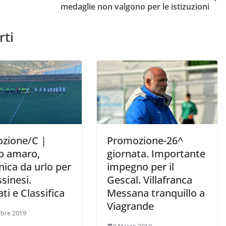
medaglie non valgono per le istizuzioni
rti
zione/C |
Promozione-26^
o amaro,
giornata. Importante
ica da urlo per
impegno per il
sinesi.
Gescal. Villafranca
ati e Classifica
Messana tranquillo a
Viagrande
mbre 2019