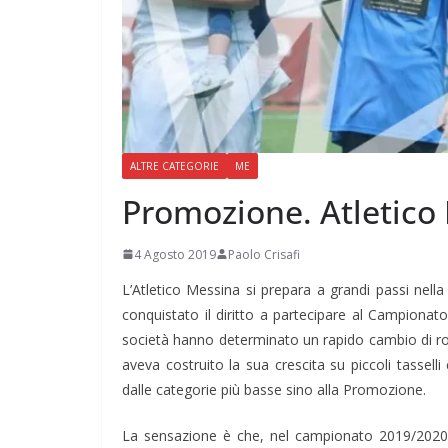
ALTRE CATEGORIE
ME
Promozione. Atletico
4 Agosto 2019
Paolo Crisafi
L’Atletico Messina si prepara a grandi passi nel
conquistato il diritto a partecipare al Campionat
società hanno determinato un rapido cambio di rot
aveva costruito la sua crescita su piccoli tassel
dalle categorie più basse sino alla Promozione.
La sensazione è che, nel campionato 2019/2020,