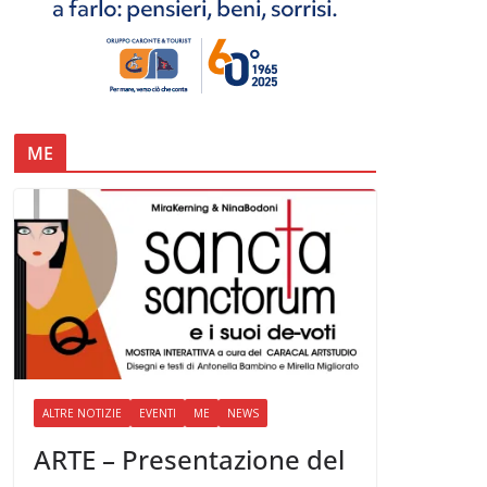
ME
ALTRE NOTIZIE
EVENTI
ME
NEWS
ARTE – Presentazione del