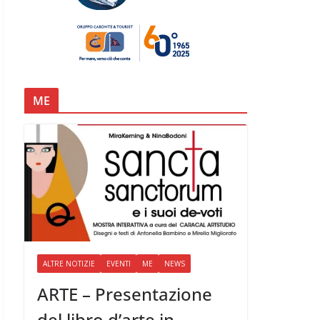
ME
ALTRE NOTIZIE
EVENTI
ME
NEWS
ARTE – Presentazione
del libro d’arte in