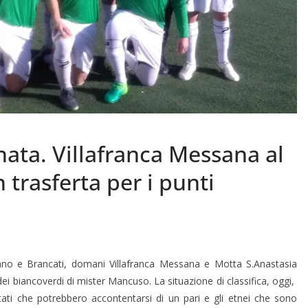
ata. Villafranca Messana al
n trasferta per i punti
dano e Brancati, domani Villafranca Messana e Motta S.Anastasia
dei biancoverdi di mister Mancuso. La situazione di classifica, oggi,
ultati che potrebbero accontentarsi di un pari e gli etnei che sono