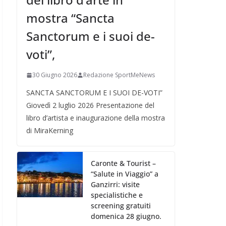
mostra “Sancta
Sanctorum e i suoi de-
voti”,
30 Giugno 2026
Redazione SportMeNews
SANCTA SANCTORUM E I SUOI DE-VOTI”
Giovedì 2 luglio 2026 Presentazione del
libro d’artista e inaugurazione della mostra
di MiraKerning
Caronte & Tourist –
“Salute in Viaggio” a
Ganzirri: visite
specialistiche e
screening gratuiti
domenica 28 giugno.