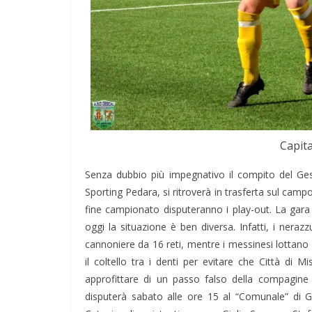
Capita
Senza dubbio più impegnativo il compito del Gesc
Sporting Pedara, si ritroverà in trasferta sul campo
fine campionato disputeranno i play-out. La gara 
oggi la situazione è ben diversa. Infatti, i neraz
cannoniere da 16 reti, mentre i messinesi lottano
il coltello tra i denti per evitare che Città di
approfittare di un passo falso della compagine
disputerà sabato alle ore 15 al “Comunale” di G