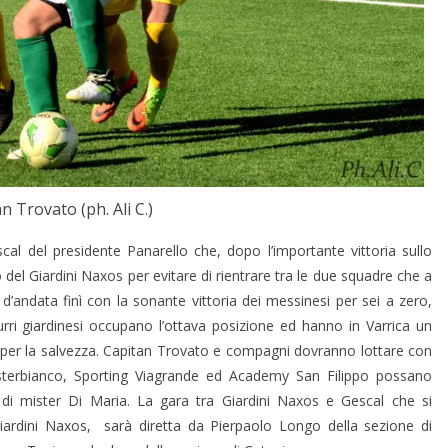
n Trovato (ph. Ali C.)
al del presidente Panarello che, dopo l’importante vittoria sullo
 del Giardini Naxos per evitare di rientrare tra le due squadre che a
d’andata finì con la sonante vittoria dei messinesi per sei a zero,
zurri giardinesi occupano l’ottava posizione ed hanno in Varrica un
 per la salvezza. Capitan Trovato e compagni dovranno lottare con
 Misterbianco, Sporting Viagrande ed Academy San Filippo possano
 di mister Di Maria. La gara tra Giardini Naxos e Gescal che si
iardini Naxos, sarà diretta da Pierpaolo Longo della sezione di