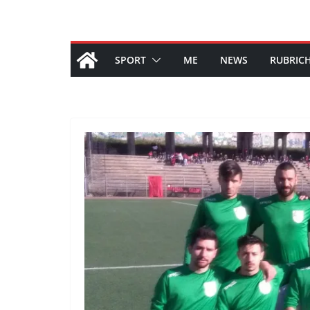
SPORT
ME
NEWS
RUBRIC