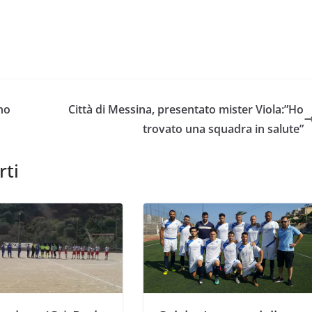
no
Città di Messina, presentato mister Viola:”Ho
trovato una squadra in salute”
rti