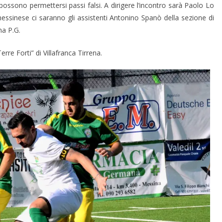
ossono permettersi passi falsi. A dirigere l’incontro sarà Paolo Lo
messinese ci saranno gli assistenti Antonino Spanò della sezione di
na P.G.
re Forti” di Villafranca Tirrena.