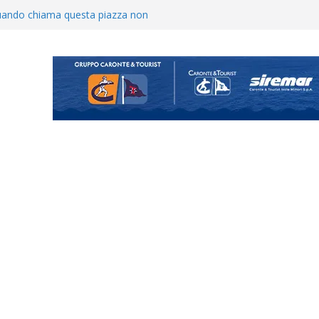
uando chiama questa piazza non
a Serie D»
ina Tourè è un nuovo
ato il caso sul contratto del
 l’ACR Messina
900 – Il calendario ’26/’27
o il ritiro di Cascia: intensità e