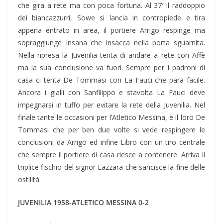
che gira a rete ma con poca fortuna. Al 37′ il raddoppio
dei biancazzurri, Sowe si lancia in contropiede e tira
appena entrato in area, il portiere Arrigo respinge ma
sopraggiunge Insana che insacca nella porta sguarnita.
Nella ripresa la Juvenilia tenta di andare a rete con Affè
ma la sua conclusione va fuori. Sempre per i padroni di
casa ci tenta De Tommasi con La Fauci che para facile.
Ancora i gialli con Sanfilippo e stavolta La Fauci deve
impegnarsi in tuffo per evitare la rete della Juvenilia. Nel
finale tante le occasioni per l’Atletico Messina, è il loro De
Tommasi che per ben due volte si vede respingere le
conclusioni da Arrigo ed infine Libro con un tiro centrale
che sempre il portiere di casa riesce a contenere. Arriva il
triplice fischio del signor Lazzara che sancisce la fine delle
ostilità.
JUVENILIA 1958-ATLETICO MESSINA 0-2