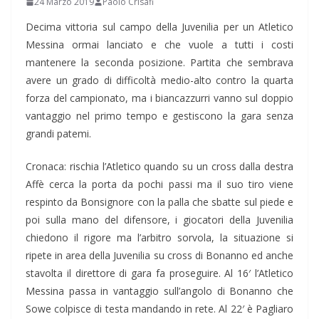
24 Marzo 2019
Paolo Crisafi
Decima vittoria sul campo della Juvenilia per un Atletico
Messina ormai lanciato e che vuole a tutti i costi
mantenere la seconda posizione. Partita che sembrava
avere un grado di difficoltà medio-alto contro la quarta
forza del campionato, ma i biancazzurri vanno sul doppio
vantaggio nel primo tempo e gestiscono la gara senza
grandi patemi.
Cronaca: rischia l’Atletico quando su un cross dalla destra
Affè cerca la porta da pochi passi ma il suo tiro viene
respinto da Bonsignore con la palla che sbatte sul piede e
poi sulla mano del difensore, i giocatori della Juvenilia
chiedono il rigore ma l’arbitro sorvola, la situazione si
ripete in area della Juvenilia su cross di Bonanno ed anche
stavolta il direttore di gara fa proseguire. Al 16′ l’Atletico
Messina passa in vantaggio sull’angolo di Bonanno che
Sowe colpisce di testa mandando in rete. Al 22′ è Pagliaro