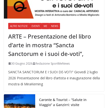
ALTRE NOTIZIE
EVENTI
ME
NEWS
ARTE – Presentazione del libro
d’arte in mostra “Sancta
Sanctorum e i suoi de-voti”,
30 Giugno 2026
Redazione SportMeNews
SANCTA SANCTORUM E I SUOI DE-VOTI” Giovedì 2 luglio
2026 Presentazione del libro d’artista e inaugurazione della
mostra di MiraKerning
Caronte & Tourist – “Salute in
Viaggio” a Ganzirri: visite