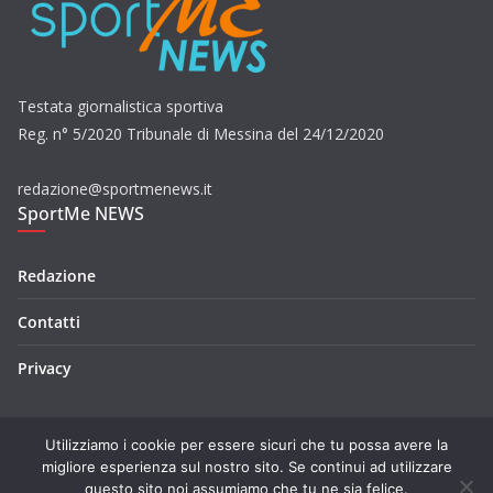
Testata giornalistica sportiva
Reg. n° 5/2020 Tribunale di Messina del 24/12/2020
redazione@sportmenews.it
SportMe NEWS
Redazione
Contatti
Privacy
Utilizziamo i cookie per essere sicuri che tu possa avere la
migliore esperienza sul nostro sito. Se continui ad utilizzare
questo sito noi assumiamo che tu ne sia felice.
Copyright © 2026
SportMe NEWS
. Tutti i diritti riservati.