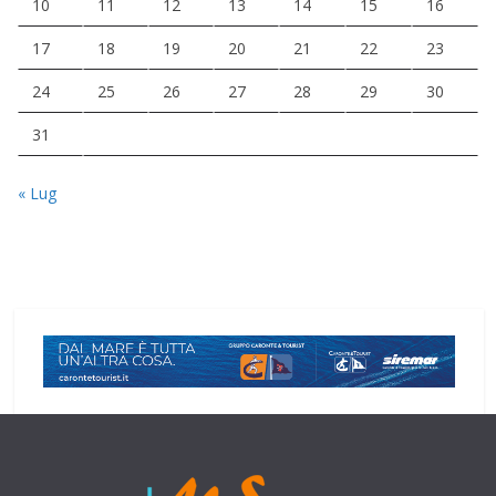
10
11
12
13
14
15
16
17
18
19
20
21
22
23
24
25
26
27
28
29
30
31
« Lug