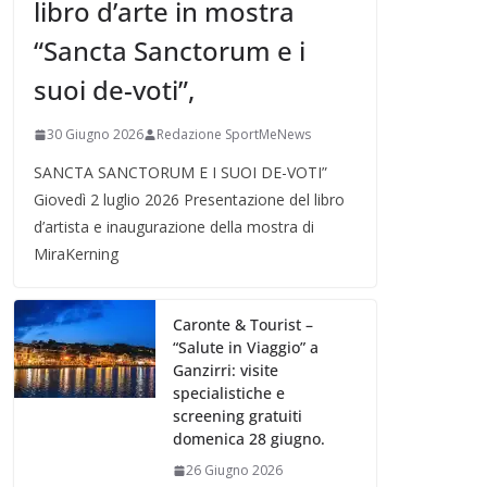
libro d’arte in mostra
“Sancta Sanctorum e i
suoi de-voti”,
30 Giugno 2026
Redazione SportMeNews
SANCTA SANCTORUM E I SUOI DE-VOTI”
Giovedì 2 luglio 2026 Presentazione del libro
d’artista e inaugurazione della mostra di
MiraKerning
Caronte & Tourist –
“Salute in Viaggio” a
Ganzirri: visite
specialistiche e
screening gratuiti
domenica 28 giugno.
26 Giugno 2026