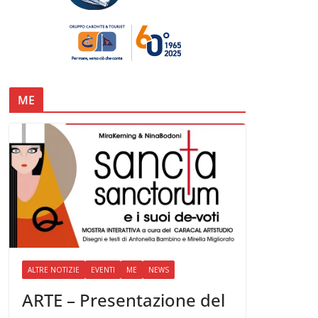
ME
ALTRE NOTIZIE
EVENTI
ME
NEWS
ARTE – Presentazione del