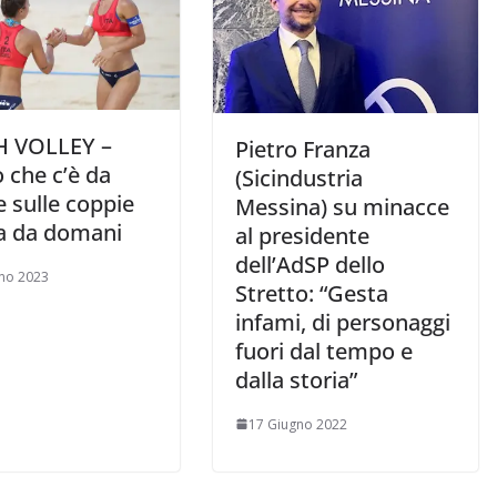
 VOLLEY –
Pietro Franza
 che c’è da
(Sicindustria
 sulle coppie
Messina) su minacce
ra da domani
al presidente
dell’AdSP dello
no 2023
Stretto: “Gesta
infami, di personaggi
fuori dal tempo e
dalla storia”
17 Giugno 2022