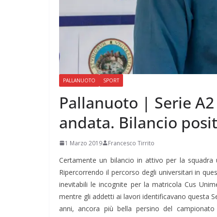
PALLANUOTO
SPORT
Pallanuoto | Serie A2 
andata. Bilancio posi
1 Marzo 2019
Francesco Tirrito
Certamente un bilancio in attivo per la squadra u
Ripercorrendo il percorso degli universitari in que
inevitabili le incognite per la matricola Cus
Unim
mentre gli addetti ai lavori identificavano questa 
anni, ancora più bella persino del campionato