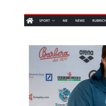
SPORT
ME
NEWS
RUBRIC