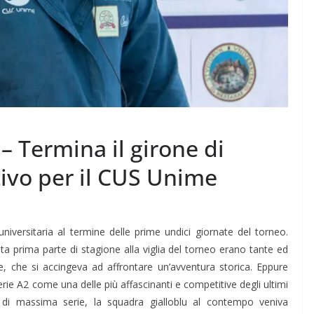
– Termina il girone di
tivo per il CUS Unime
niversitaria al termine delle prime undici giornate del torneo.
sta prima parte di stagione alla viglia del torneo erano tante ed
e
, che si accingeva ad affrontare un’avventura storica. Eppure
Serie A2 come una delle più
affascinanti e competitive degli ultimi
 di massima serie, la squadra gialloblu al contempo veniva