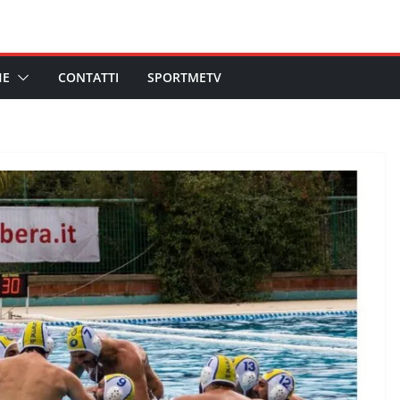
HE
CONTATTI
SPORTMETV