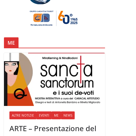
ME
ALTRE NOTIZIE
EVENTI
ME
NEWS
ARTE – Presentazione del