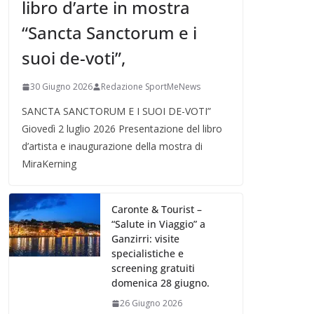
libro d’arte in mostra
“Sancta Sanctorum e i
suoi de-voti”,
30 Giugno 2026
Redazione SportMeNews
SANCTA SANCTORUM E I SUOI DE-VOTI”
Giovedì 2 luglio 2026 Presentazione del libro
d’artista e inaugurazione della mostra di
MiraKerning
Caronte & Tourist –
“Salute in Viaggio” a
Ganzirri: visite
specialistiche e
screening gratuiti
domenica 28 giugno.
26 Giugno 2026