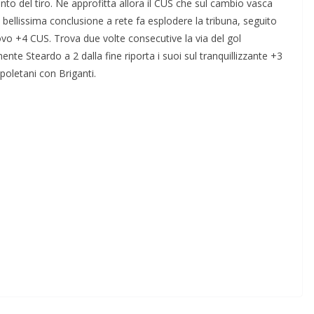
ento del tiro. Ne approfitta allora il CUS che sul cambio vasca
ellissima conclusione a rete fa esplodere la tribuna, seguito
uovo +4 CUS. Trova due volte consecutive la via del gol
nte Steardo a 2 dalla fine riporta i suoi sul tranquillizzante +3
apoletani con Briganti.