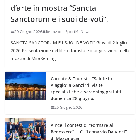
d’arte in mostra “Sancta
Sanctorum e i suoi de-voti”,
30 Giugno 2026
Redazione SportMeNews
SANCTA SANCTORUM E I SUOI DE-VOTI” Giovedì 2 luglio
2026 Presentazione del libro d’artista e inaugurazione della
mostra di MiraKerning
Caronte & Tourist – “Salute in
Viaggio” a Ganzirri: visite
specialistiche e screening gratuiti
domenica 28 giugno.
26 Giugno 2026
Vince il contest di “Formare al
Benessere” l’I.C. “Leonardo Da Vinci”
di Mascalucia