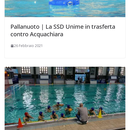
Pallanuoto | La SSD Unime in trasferta
contro Acquachiara
26 Febbraio 2021