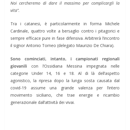
Noi cercheremo di dare il massimo per complicargli la
vita”.
Tra i catanesi, è particolarmente in forma Michele
Cardinale, quattro volte a bersaglio contro i pitagorici e
sempre efficace pure in fase difensiva. Arbitrerà l’incontro
il signor Antonio Torneo (delegato Maurizio De Chiara).
Sono cominciati, intanto, i campionati regionali
giovanili
con l’Ossidiana Messina impegnata nelle
categorie Under 14, 16 e 18. Al di là dell’aspetto
agonistico, la ripresa dopo la lunga sosta causata dal
covid-19 assume una grande valenza per l’intero
movimento siciliano, che trae energie e ricambio
generazionale dall’attività dei vivai.