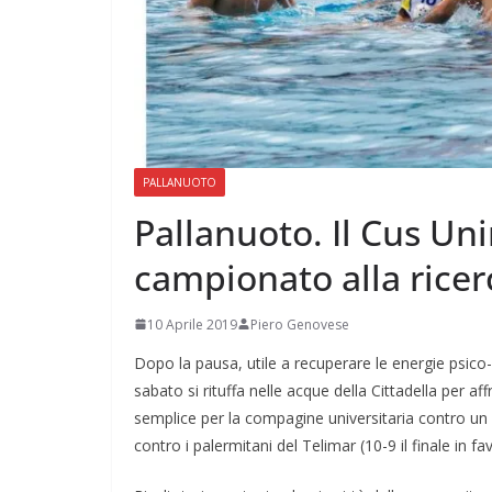
PALLANUOTO
Pallanuoto. Il Cus Uni
campionato alla ricer
10 Aprile 2019
Piero Genovese
Dopo la pausa, utile a recuperare le energie psico
sabato si rituffa nelle acque della Cittadella per
semplice per la compagine universitaria contro un a
contro i palermitani del Telimar (10-9 il finale in f