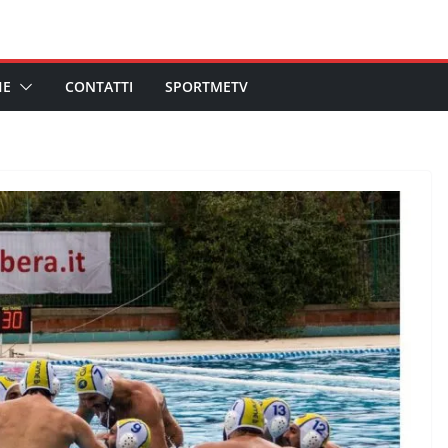
HE
CONTATTI
SPORTMETV