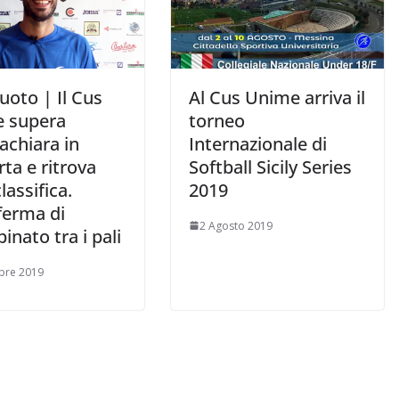
uoto | Il Cus
Al Cus Unime arriva il
 supera
torneo
achiara in
Internazionale di
rta e ritrova
Softball Sicily Series
classifica.
2019
ferma di
2 Agosto 2019
nato tra i pali
bre 2019