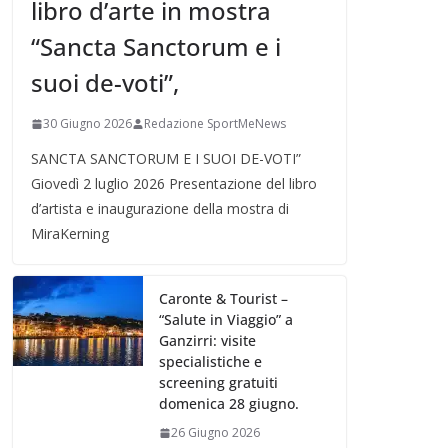
libro d’arte in mostra
“Sancta Sanctorum e i
suoi de-voti”,
30 Giugno 2026
Redazione SportMeNews
SANCTA SANCTORUM E I SUOI DE-VOTI”
Giovedì 2 luglio 2026 Presentazione del libro
d’artista e inaugurazione della mostra di
MiraKerning
Caronte & Tourist –
“Salute in Viaggio” a
Ganzirri: visite
specialistiche e
screening gratuiti
domenica 28 giugno.
26 Giugno 2026