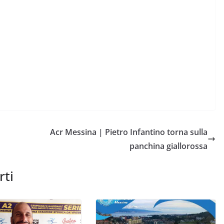
Acr Messina | Pietro Infantino torna sulla
panchina giallorossa
rti