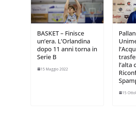
BASKET – Finisce
Pallan
un’era. L’Orlandina
Unime
dopo 11 anni torna in
l’Acqu
Serie B
trasfe
l’alta 
15 Maggio 2022
Ricon
Spampi
15 Otto