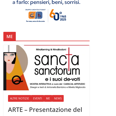
ME
ALTRE NOTIZIE
EVENTI
ME
NEWS
ARTE – Presentazione del