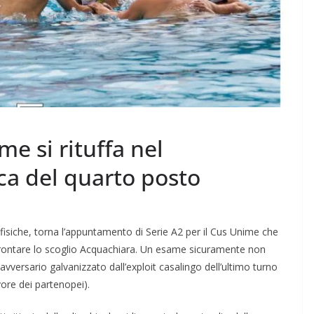
me si rituffa nel
ca del quarto posto
-fisiche, torna l’appuntamento di Serie A2 per il Cus Unime che
 affrontare lo scoglio Acquachiara. Un esame sicuramente non
vversario galvanizzato dall’exploit casalingo dell’ultimo turno
avore dei partenopei).