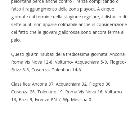
peloritana perde anche contro Firenze complicando di
fatto il raggiungimento della zona playout. A cinque
giornate dal termine della stagione regolare, il distacco di
sette punti non appare colmabile anche in considerazione
del fatto che le giovani giallorosse sono ancora ferme al
palo.
Questi gli altri risultati della tredicesima giornata: Ancona-
Roma Vis Nova 12-8, Volturno- Acquachiara 5-9, Flegreo-
Brizz 8-3, Cosenza- Tolentino 14-6
Classifica: Ancona 37, Acquachiara 32, Flegreo 30,
Cosenza 26, Tolentino 19, Roma Vis Nova 16, Volturno
13, Brizz 9, Firenze PN 7, Wp Messina 0.