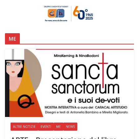
ME
ALTRE NOTIZIE
EVENTI
ME
NEWS