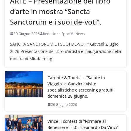
ARTE – Presentazione del libro
d’arte in mostra “Sancta
Sanctorum e i suoi de-voti”,
30 Giugno 2026
Redazione SportMeNews
SANCTA SANCTORUM E I SUOI DE-VOTI” Giovedì 2 luglio
2026 Presentazione del libro d’artista e inaugurazione della
mostra di MiraKerning
Caronte & Tourist – “Salute in
Viaggio” a Ganzirri: visite
specialistiche e screening gratuiti
domenica 28 giugno.
26 Giugno 2026
Vince il contest di “Formare al
Benessere” l’I.C. “Leonardo Da Vinci”