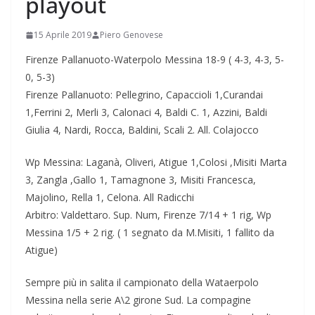
playout
15 Aprile 2019
Piero Genovese
Firenze Pallanuoto-Waterpolo Messina 18-9 ( 4-3, 4-3, 5-
0, 5-3)
Firenze Pallanuoto: Pellegrino, Capaccioli 1,Curandai
1,Ferrini 2, Merli 3, Calonaci 4, Baldi C. 1, Azzini, Baldi
Giulia 4, Nardi, Rocca, Baldini, Scali 2. All. Colajocco
Wp Messina: Laganà, Oliveri, Atigue 1,Colosi ,Misiti Marta
3, Zangla ,Gallo 1, Tamagnone 3, Misiti Francesca,
Majolino, Rella 1, Celona. All Radicchi
Arbitro: Valdettaro. Sup. Num, Firenze 7/14 + 1 rig, Wp
Messina 1/5 + 2 rig. ( 1 segnato da M.Misiti, 1 fallito da
Atigue)
Sempre più in salita il campionato della Wataerpolo
Messina nella serie A\2 girone Sud. La compagine