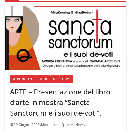
ALTRE NOTIZIE
EVENTI
ME
NEWS
ARTE – Presentazione del libro
d’arte in mostra “Sancta
Sanctorum e i suoi de-voti”,
30 Giugno 2026
Redazione SportMeNews