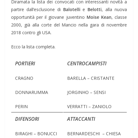
Diramata la lista dei convocati con interessanti novità a
partire dall’esclusione di
Balotelli
e
Belotti
, alla nuova
opportunità per il giovane juventino
Moise Kean
, classe
2000, già alla corte del Mancio nella gara di novembre
2018 contro gli USA.
Ecco la lista completa.
PORTIERI
CENTROCAMPISTI
CRAGNO
BARELLA – CRISTANTE
DONNARUMMA
JORGINHO – SENSI
PERIN
VERRATTI – ZANIOLO
DIFENSORI
ATTACCANTI
BIRAGHI – BONUCCI
BERNARDESCHI – CHIESA