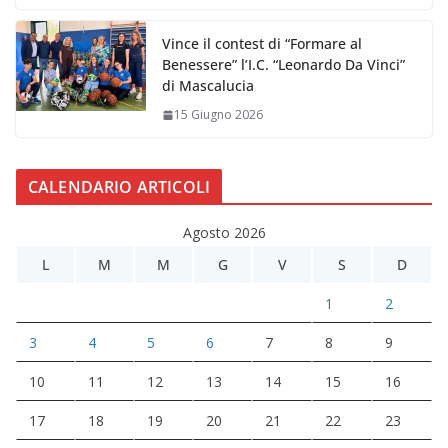
Vince il contest di “Formare al
Benessere” l’I.C. “Leonardo Da Vinci”
di Mascalucia
15 Giugno 2026
CALENDARIO ARTICOLI
Agosto 2026
L
M
M
G
V
S
D
1
2
3
4
5
6
7
8
9
10
11
12
13
14
15
16
17
18
19
20
21
22
23