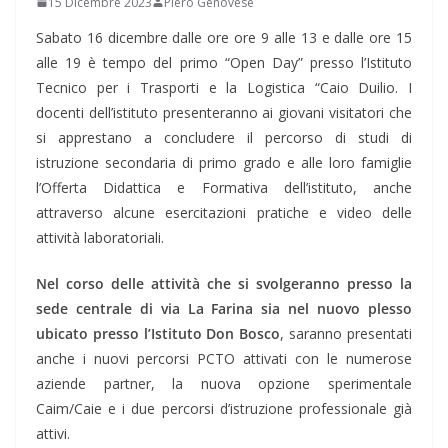
15 Dicembre 2023
Piero Genovese
Sabato 16 dicembre dalle ore ore 9 alle 13 e dalle ore 15
alle 19 è tempo del primo “Open Day” presso l’Istituto
Tecnico per i Trasporti e la Logistica “Caio Duilio. I
docenti dell’istituto presenteranno ai giovani visitatori che
si apprestano a concludere il percorso di studi di
istruzione secondaria di primo grado e alle loro famiglie
l’Offerta Didattica e Formativa dell’istituto, anche
attraverso alcune esercitazioni pratiche e video delle
attività laboratoriali.
Nel corso delle attività che si svolgeranno presso la
sede centrale di via La Farina sia nel nuovo plesso
ubicato presso l’Istituto Don Bosco
, saranno presentati
anche i nuovi percorsi PCTO attivati con le numerose
aziende partner, la nuova opzione sperimentale
Caim/Caie e i due percorsi d’istruzione professionale già
attivi.