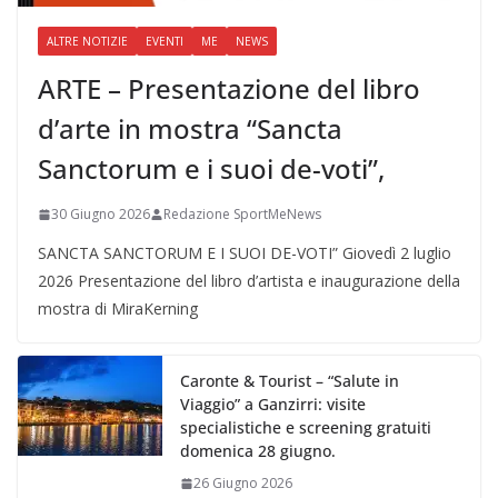
ALTRE NOTIZIE
EVENTI
ME
NEWS
ARTE – Presentazione del libro
d’arte in mostra “Sancta
Sanctorum e i suoi de-voti”,
30 Giugno 2026
Redazione SportMeNews
SANCTA SANCTORUM E I SUOI DE-VOTI” Giovedì 2 luglio
2026 Presentazione del libro d’artista e inaugurazione della
mostra di MiraKerning
Caronte & Tourist – “Salute in
Viaggio” a Ganzirri: visite
specialistiche e screening gratuiti
domenica 28 giugno.
26 Giugno 2026