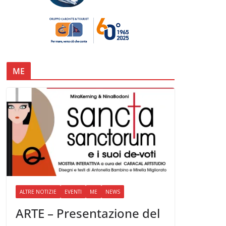
ME
ALTRE NOTIZIE
EVENTI
ME
NEWS
ARTE – Presentazione del