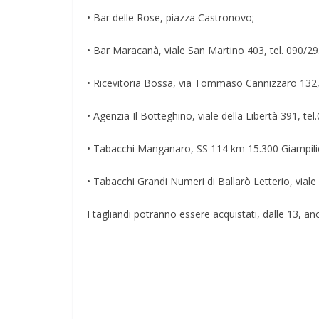
• Bar delle Rose, piazza Castronovo;
• Bar Maracanà, viale San Martino 403, tel. 090/2
• Ricevitoria Bossa, via Tommaso Cannizzaro 132,
• Agenzia Il Botteghino, viale della Libertà 391, te
• Tabacchi Manganaro, SS 114 km 15.300 Giampilie
• Tabacchi Grandi Numeri di Ballarò Letterio, vial
I tagliandi potranno essere acquistati, dalle 13, anc