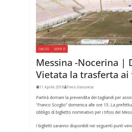
CALCIO
SERIE D
Messina -Nocerina | 
Vietata la trasferta ai 
11 Aprile 2019
Piero Genovese
Partirà domani la prevendita dei tagliandi per ass
“Franco Scoglio” domenica alle ore 15. La prefettura 
obbligo di biglietto nominativo per i tifosi del Mess
I biglietti saranno disponibili nei seguenti punti ven