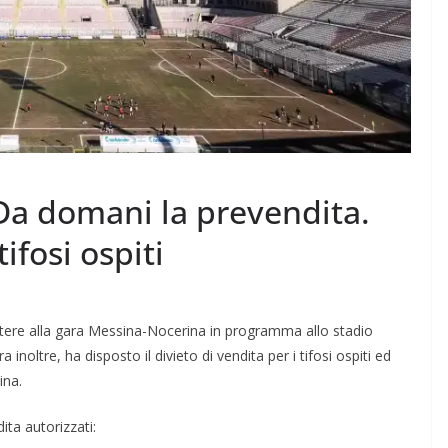
Da domani la prevendita.
tifosi ospiti
istere alla gara Messina-Nocerina in programma allo stadio
inoltre, ha disposto il divieto di vendita per i tifosi ospiti ed
ina.
dita autorizzati: