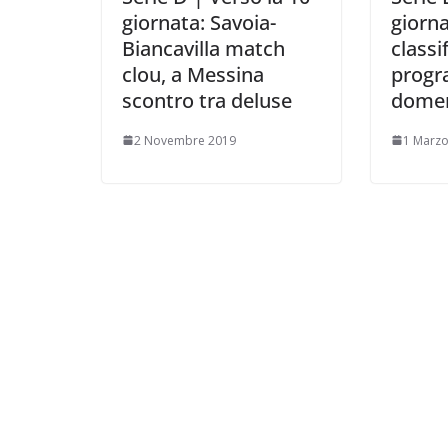
giornata: Savoia-
giorna
Biancavilla match
classif
clou, a Messina
progr
scontro tra deluse
domen
2 Novembre 2019
1 Marzo