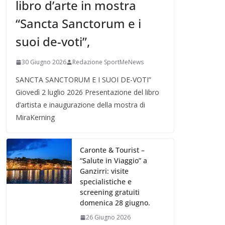
libro d’arte in mostra
“Sancta Sanctorum e i
suoi de-voti”,
30 Giugno 2026
Redazione SportMeNews
SANCTA SANCTORUM E I SUOI DE-VOTI”
Giovedì 2 luglio 2026 Presentazione del libro
d’artista e inaugurazione della mostra di
MiraKerning
Caronte & Tourist –
“Salute in Viaggio” a
Ganzirri: visite
specialistiche e
screening gratuiti
domenica 28 giugno.
26 Giugno 2026