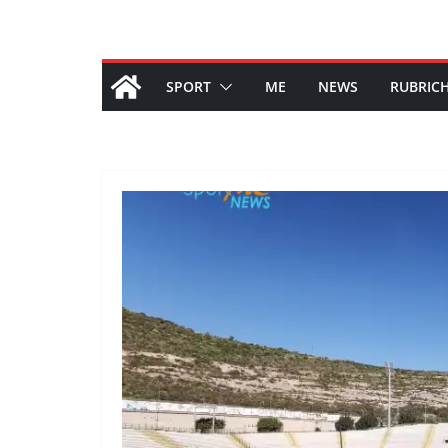
SPORT
ME
NEWS
RUBRIC