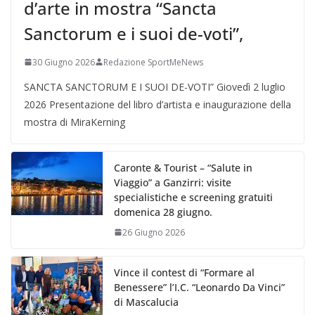
d’arte in mostra “Sancta
Sanctorum e i suoi de-voti”,
30 Giugno 2026
Redazione SportMeNews
SANCTA SANCTORUM E I SUOI DE-VOTI” Giovedì 2 luglio
2026 Presentazione del libro d’artista e inaugurazione della
mostra di MiraKerning
Caronte & Tourist – “Salute in
Viaggio” a Ganzirri: visite
specialistiche e screening gratuiti
domenica 28 giugno.
26 Giugno 2026
Vince il contest di “Formare al
Benessere” l’I.C. “Leonardo Da Vinci”
di Mascalucia