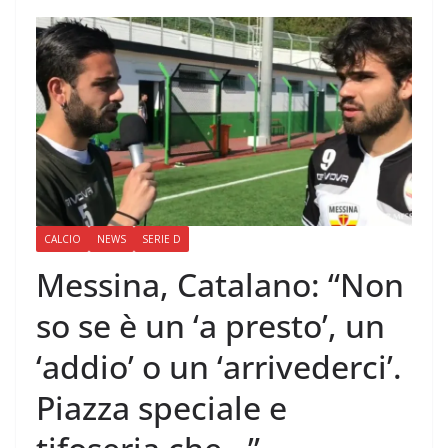
CALCIO
NEWS
SERIE D
Messina, Catalano: “Non
so se è un ‘a presto’, un
‘addio’ o un ‘arrivederci’.
Piazza speciale e