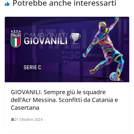
i
Potrebbe anche interessarti
GIOVANILI. Sempre giù le squadre
dell’Acr Messina. Sconfitti da Catania e
Casertana
21 Ottobre 2024