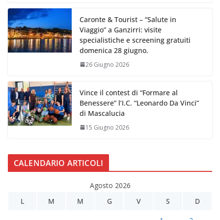
Caronte & Tourist – “Salute in
Viaggio” a Ganzirri: visite
specialistiche e screening gratuiti
domenica 28 giugno.
26 Giugno 2026
Vince il contest di “Formare al
Benessere” l’I.C. “Leonardo Da Vinci”
di Mascalucia
15 Giugno 2026
CALENDARIO ARTICOLI
Agosto 2026
L
M
M
G
V
S
D