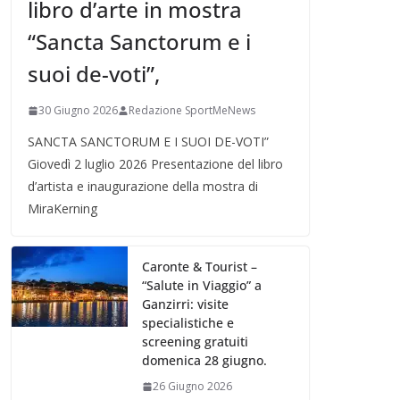
libro d’arte in mostra
“Sancta Sanctorum e i
suoi de-voti”,
30 Giugno 2026
Redazione SportMeNews
SANCTA SANCTORUM E I SUOI DE-VOTI”
Giovedì 2 luglio 2026 Presentazione del libro
d’artista e inaugurazione della mostra di
MiraKerning
Caronte & Tourist –
“Salute in Viaggio” a
Ganzirri: visite
specialistiche e
screening gratuiti
domenica 28 giugno.
26 Giugno 2026