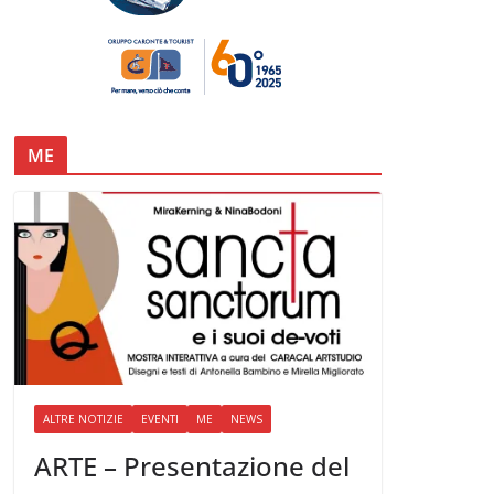
ME
ALTRE NOTIZIE
EVENTI
ME
NEWS
ARTE – Presentazione del