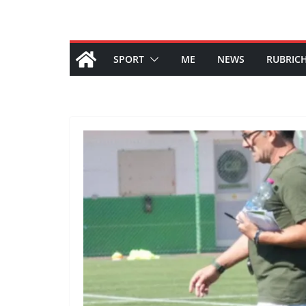
SPORT
ME
NEWS
RUBRIC