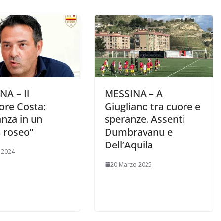
NA – Il
MESSINA – A
ore Costa:
Giugliano tra cuore e
anza in un
speranze. Assenti
o roseo”
Dumbravanu e
Dell’Aquila
e 2024
20 Marzo 2025